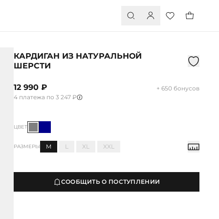
КАРДИГАН ИЗ НАТУРАЛЬНОЙ
ШЕРСТИ
12 990 ₽
+ 650 бонусов
4 платежа по 3 247 ₽
ЦВЕТ
M
L
XL
XXL
РАЗМЕРЫ
СООБЩИТЬ О ПОСТУПЛЕНИИ