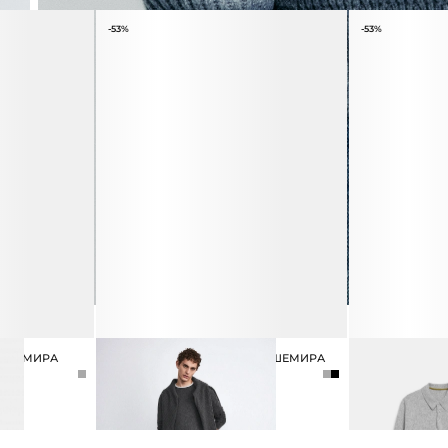
-53%
-53%
КАШЕМИРА
ДЖЕМПЕР ИЗ ШЕРСТИ И КАШЕМИРА
ДЖЕМПЕР С 
6 990 ₽
14 990 ₽
ВОРОТНИКОМ 
КАШЕМИРА
6 990 ₽
14 990 