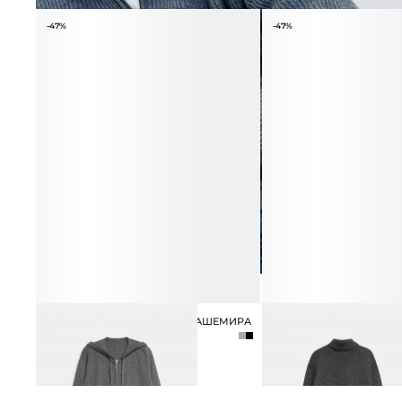
-47%
-47%
ТОЛСТОВКА ИЗ ШЕРСТИ И КАШЕМИРА
СВИТЕР ИЗ ШЕРСТИ И 
8 990 ₽
16 990 ₽
8 990 ₽
16 990 ₽