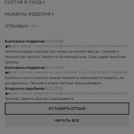
СОСТАВ И УХОД
РАЗМЕРЫ ИЗДЕЛИЯ
ОТЗЫВЫ
4.9
Екатерина Андреева
09.07.2026
5
ЦВЕТ: СЕРЫЙ ГРАФИКА МЕЛКАЯ, РАЗМЕР: S, (СООТВЕТСТВУЕТ РАЗМЕРУ)
Купила и сразу носила пол зимы и в начале весны - лёгкий и
теплый как пальто. Какой-то богемный шик. Еще шарф такой же
купила.
Екатерина Андреева
10.04.2026
5
ЦВЕТ: СЕРЫЙ ГРАФИКА МЕЛКАЯ, РАЗМЕР: S, (СООТВЕТСТВУЕТ РАЗМЕРУ)
Купила и часто носила зимой. Немного сваливается шерсть, но
не критично. Лёгкий и очень тёплый. Большемерит.
Владлена зарубаева
15.02.2026
4
ЦВЕТ: СЕРЫЙ ГРАФИКА МЕЛКАЯ, РАЗМЕР: S, (СООТВЕТСТВУЕТ РАЗМЕРУ)
Теплый. Шерсть быстро скатывается.
ОСТАВИТЬ ОТЗЫВ
ЧИТАТЬ ВСЕ