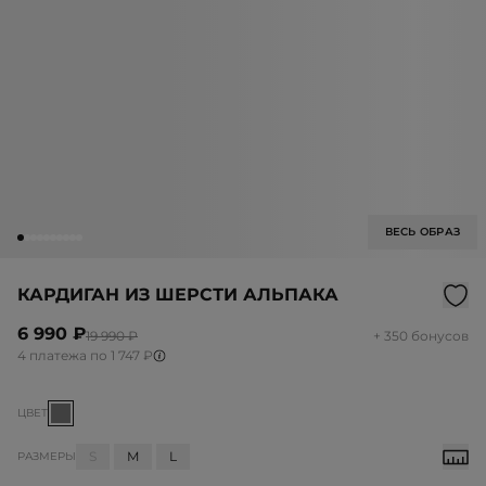
ВЕСЬ ОБРАЗ
КАРДИГАН ИЗ ШЕРСТИ АЛЬПАКА
6 990 ₽
19 990 ₽
+ 350 бонусов
4 платежа по 1 747 ₽
ЦВЕТ
S
M
L
РАЗМЕРЫ