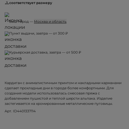
соответствует размеру
Ваш город —
Москва и область
Пункт выдачи, завтра — от 300 ₽
Курьерская доставка, завтра — от 500 ₽
Кардиган с анималистичным принтом и накладными карманами
сделает прохладные дни в городе более комфортными. Для
создания модели использовалась смесовая пряжа с
добавлением пушистой и теплой шерсти альпака. Изделие
застегивается на хромированные металлические пуговицы.
Арт. ID4401337114