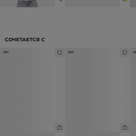
СОЧЕТАЕТСЯ С
-33%
-50%
-5