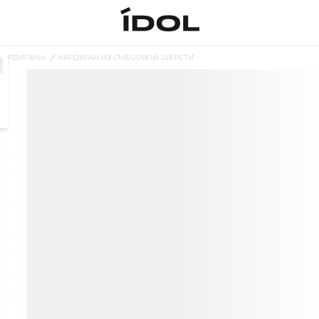
КАРДИГАНЫ
КАРДИГАН ИЗ СМЕСОВОЙ ШЕРСТИ