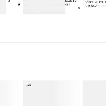
ШЕРСТИ
ЛОФЕРЫ ИЗ НАТУРАЛЬНОЙ КОЖИ С
БОТИНКИ ИЗ 
АНИМАЛИСТИЧНЫМ ПРИНТОМ
15 990 ₽
25 990
19 990 ₽
-46%