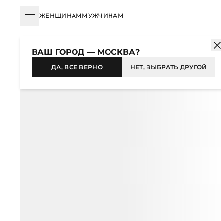
ЖЕНЩИНАМ
МУЖЧИНАМ
КАТАЛОГ
ЖЕНЩИНАМ
ОДЕЖДА
СВИТЕРЫ И ДЖЕМПЕРЫ
ВАШ ГОРОД — МОСКВА?
-55%
ДА, ВСЕ ВЕРНО
НЕТ, ВЫБРАТЬ ДРУГОЙ