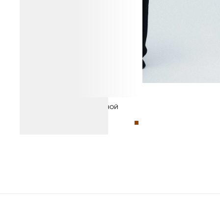
БОТИЛЬОНЫ ИЗ НАТУРАЛЬНОЙ
ЗАМШИ
27 990 ₽