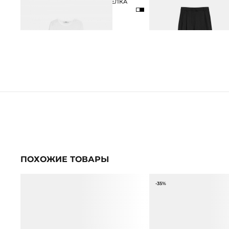
ЛОНГСЛИВ ИЗ МОДАЛА И ШЁЛКА
БРЮКИ ИЗ СМЕСОВОЙ 
4 990 ₽
5 990 ₽
14 990 ₽
ПОХОЖИЕ ТОВАРЫ
-35%