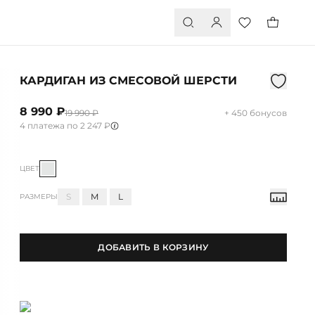
КАРДИГАН ИЗ СМЕСОВОЙ ШЕРСТИ
8 990 ₽
19 990 ₽
+ 450 бонусов
4 платежа по 2 247 ₽
ЦВЕТ
S
M
L
РАЗМЕРЫ
ДОБАВИТЬ В КОРЗИНУ