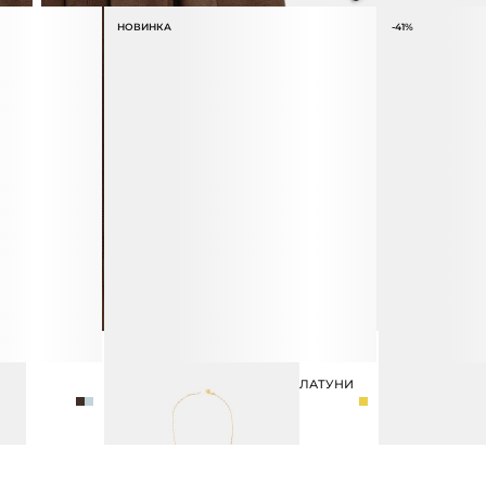
НОВИНКА
-41%
ЛА
МЕДАЛЬОН НА ЦЕПОЧКЕ ИЗ ЛАТУНИ
САНДАЛИИ TE
7 990 ₽
12 990 ₽
21 990