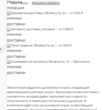
Ваш город —
Москва и область
Курьерская доставка, 09 августа, вс — от 500 ₽
Экспресс-доставка, сегодня — от 1 500 ₽
Пункт выдачи, 09 августа, вс — от 300 ₽
З
Самовывоз из магазина, 06 августа, чт — бесплатно
Элегантный кардиган удлинённого кроя, создающий
женственный и уютный силуэт. Выполнен из мягкой ткани с
лиоцеллом, которая дарит шелковистую гладкость,
пластичность и приятные тактильные ощущения. В
комплекте идёт пояс из основной ткани, позволяющий
моделировать посадку и подчёркивать талию. Идеальный