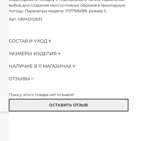
выбор для создания многослойных образов в прохладную
погоду. Параметры модели: 177/79/61/89, размер S.
Арт. Id6141202633
СОСТАВ И УХОД
РАЗМЕРЫ ИЗДЕЛИЯ
НАЛИЧИЕ В 11 МАГАЗИНАХ
ОТЗЫВЫ
Пока у этого товара нет отзывов!
ОСТАВИТЬ ОТЗЫВ