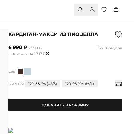
КАРДИГАН-МАКСИ ИЗ ЛИОЦЕЛЛА
6 990 ₽
12 990 ₽
+ 350 бонусов
4 платежа по 1 747 ₽
ЦВЕТ
170-88-96 (XS/S)
170-96-104 (M/L)
РАЗМЕРЫ
ДОБАВИТЬ В КОРЗИНУ