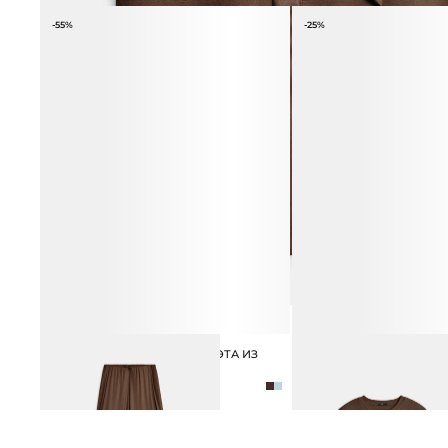
-55%
-25%
БРЮКИ СВОБОДНОГО СИЛУЭТА ИЗ
ФУТБОЛКА ИЗ ЛИОЦЕЛ
2 990 ₽
3 990 ₽
ЛИОЦЕЛЛА
4 990 ₽
10 990 ₽