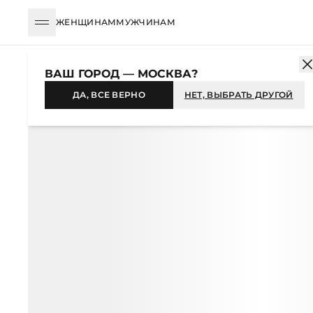
ЖЕНЩИНАМ
МУЖЧИНАМ
КАТАЛОГ
ЖЕНЩИНАМ
ОДЕЖДА
СВИТЕРЫ И ДЖЕМПЕРЫ
ВАШ ГОРОД — МОСКВА?
-46%
ДА, ВСЕ ВЕРНО
НЕТ, ВЫБРАТЬ ДРУГОЙ