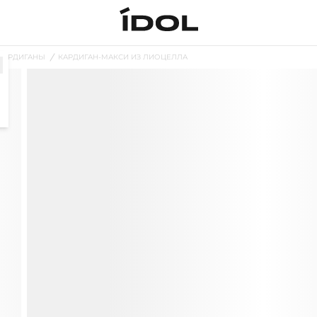
КАРДИГАНЫ
КАРДИГАН-МАКСИ ИЗ ЛИОЦЕЛЛА