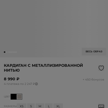
ВЕСЬ ОБРАЗ
КАРДИГАН С МЕТАЛЛИЗИРОВАННОЙ
НИТЬЮ
8 990 ₽
+ 450 бонусов
4 платежа по 2 247 ₽
ЦВЕТ
XS
S
M
L
XL
РАЗМЕРЫ