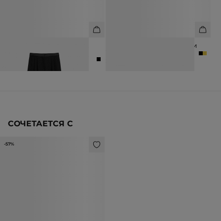
БРЮКИ ШИРОКОГО КРОЯ ИЗ
ТУФЛИ ИЗ НАТУРАЛЬНОЙ КОЖИ
ШЕРСТИ
10 990 ₽
15 990 ₽
12 990 ₽
16 990 ₽
СОЧЕТАЕТСЯ С
-57%