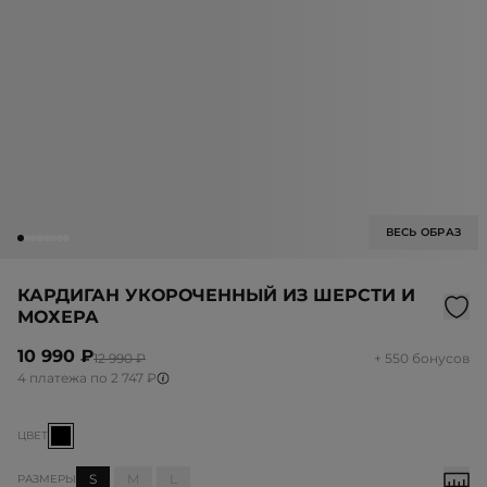
ВЕСЬ ОБРАЗ
КАРДИГАН УКОРОЧЕННЫЙ ИЗ ШЕРСТИ И
МОХЕРА
10 990 ₽
12 990 ₽
+ 550 бонусов
4 платежа по 2 747 ₽
ЦВЕТ
S
M
L
РАЗМЕРЫ