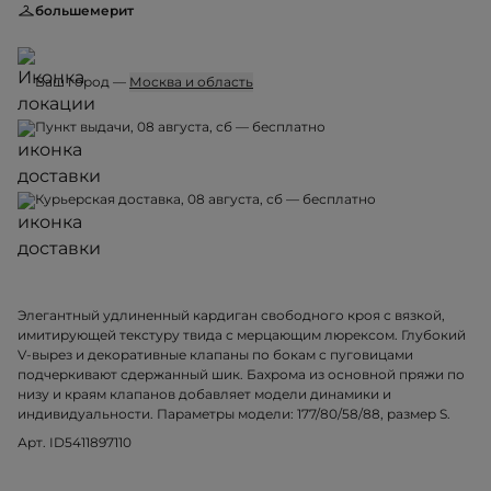
большемерит
Ваш город —
Москва и область
Пункт выдачи, 08 августа, сб — бесплатно
Курьерская доставка, 08 августа, сб — бесплатно
Элегантный удлиненный кардиган свободного кроя с вязкой,
имитирующей текстуру твида с мерцающим люрексом. Глубокий
V-вырез и декоративные клапаны по бокам с пуговицами
подчеркивают сдержанный шик. Бахрома из основной пряжи по
низу и краям клапанов добавляет модели динамики и
индивидуальности. Параметры модели: 177/80/58/88, размер S.
Арт. ID5411897110