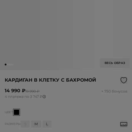
ВЕСЬ ОБРАЗ
КАРДИГАН В КЛЕТКУ С БАХРОМОЙ
14 990 ₽
19 990 ₽
+ 750 бонусов
4 платежа по 3 747 ₽
ЦВЕТ
S
M
L
РАЗМЕРЫ