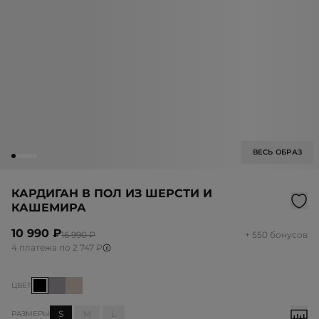
ВЕСЬ ОБРАЗ
КАРДИГАН В ПОЛ ИЗ ШЕРСТИ И
КАШЕМИРА
10 990 ₽
16 990 ₽
+ 550 бонусов
4 платежа по 2 747 ₽
ЦВЕТ
S
M
L
РАЗМЕРЫ