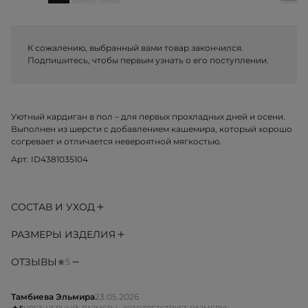
К сожалению, выбранный вами товар закончился.
Подпишитесь, чтобы первым узнать о его поступлении.
Уютный кардиган в пол – для первых прохладных дней и осени.
Выполнен из шерсти с добавлением кашемира, который хорошо
согревает и отличается невероятной мягкостью.
Арт. ID4381035104
СОСТАВ И УХОД
РАЗМЕРЫ ИЗДЕЛИЯ
ОТЗЫВЫ
5
Тамбиева Эльмира
23.05.2026