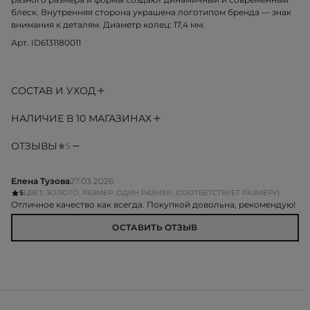
блеск. Внутренняя сторона украшена логотипом бренда — знак
внимания к деталям. Диаметр колец: 17,4 мм.
Арт. ID6131180011
СОСТАВ И УХОД
НАЛИЧИЕ В 10 МАГАЗИНАХ
ОТЗЫВЫ
5
Елена Тузова
27.03.2026
5
ЦВЕТ: ЗОЛОТО, РАЗМЕР: ОДИН РАЗМЕР, (СООТВЕТСТВУЕТ РАЗМЕРУ)
Отличное качество как всегда. Покупкой довольна, рекомендую!
ОСТАВИТЬ ОТЗЫВ