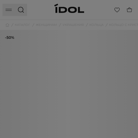
КАТАЛОГ
ЖЕНЩИНАМ
УКРАШЕНИЯ
КОЛЬЦА
КОЛЬЦО С КРИС
-50%