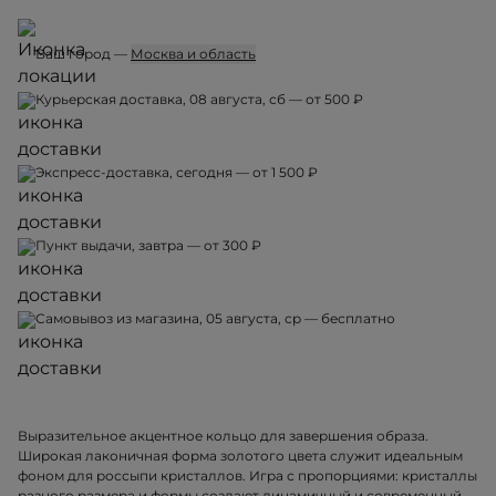
Ваш город —
Москва и область
Курьерская доставка, 08 августа, сб — от 500 ₽
Экспресс-доставка, сегодня — от 1 500 ₽
Пункт выдачи, завтра — от 300 ₽
Самовывоз из магазина, 05 августа, ср — бесплатно
Выразительное акцентное кольцо для завершения образа.
Широкая лаконичная форма золотого цвета служит идеальным
фоном для россыпи кристаллов. Игра с пропорциями: кристаллы
разного размера и формы создают динамичный и современный