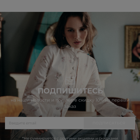
ПОДПИШИТЕСЬ
на наши новости и получите скидку 10% на первый
заказ
ПОДПИСАТЬСЯ
*Не суммируется с другими акциями и скидками