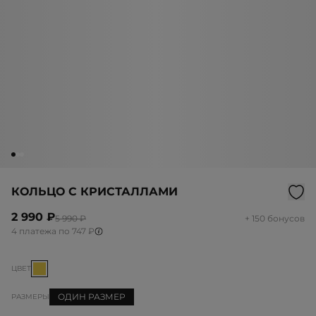
КОЛЬЦО С КРИСТАЛЛАМИ
2 990 ₽
5 990 ₽
+ 150 бонусов
4 платежа по 747 ₽
ЦВЕТ
ОДИН РАЗМЕР
РАЗМЕРЫ