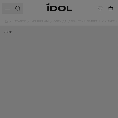
КАТАЛОГ
ЖЕНЩИНАМ
ОДЕЖДА
ЖАКЕТЫ И ЖИЛЕТЫ
ЖАКЕТЫ
-50%