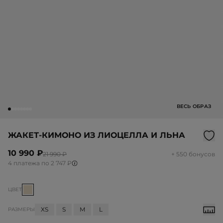
ВЕСЬ ОБРАЗ
ЖАКЕТ-КИМОНО ИЗ ЛИОЦЕЛЛА И ЛЬНА
10 990 ₽
21 990 ₽
+ 550 бонусов
4 платежа по 2 747 ₽
ЦВЕТ
XS
S
M
L
РАЗМЕРЫ