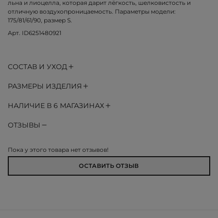
льна и лиоцелла, которая дарит лёгкость, шелковистость и
отличную воздухопроницаемость. Параметры модели:
175/81/61/90, размер S.
Арт. ID6251480921
СОСТАВ И УХОД
РАЗМЕРЫ ИЗДЕЛИЯ
НАЛИЧИЕ В 6 МАГАЗИНАХ
ОТЗЫВЫ
Пока у этого товара нет отзывов!
ОСТАВИТЬ ОТЗЫВ