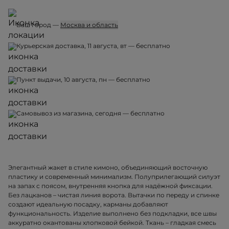
Ваш город —
Москва и область
Курьерская доставка, 11 августа, вт — бесплатно
Пункт выдачи, 10 августа, пн — бесплатно
Самовывоз из магазина, сегодня — бесплатно
Элегантный жакет в стиле кимоно, объединяющий восточную
пластику и современный минимализм. Полуприлегающий силуэт
на запах с поясом, внутренняя кнопка для надёжной фиксации.
Без лацканов – чистая линия ворота. Вытачки по переду и спинке
создают идеальную посадку, карманы добавляют
функциональность. Изделие выполнено без подкладки, все швы
аккуратно окантованы хлопковой бейкой. Ткань – гладкая смесь