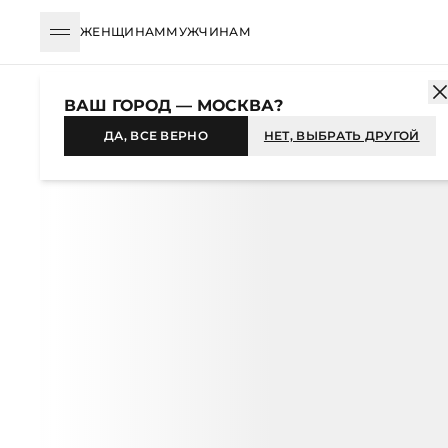
ЖЕНЩИНАМ
МУЖЧИНАМ
КАТАЛОГ
ЖЕНЩИНАМ
УКРАШЕНИЯ
ШЕЙНЫЕ УКРАШЕНИЯ
ВАШ ГОРОД — МОСКВА?
-43%
ДА, ВСЕ ВЕРНО
НЕТ, ВЫБРАТЬ ДРУГОЙ