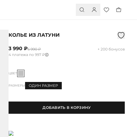
КОЛЬЕ ИЗ ЛАТУНИ
3 990 ₽
6 990 ₽
+ 200 бонусов
4 платежа по 997 ₽
ЦВЕТ
ОДИН РАЗМЕР
РАЗМЕРЫ
ДОБАВИТЬ В КОРЗИНУ