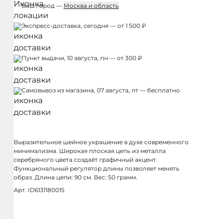
Ваш город —
Москва и область
Экспресс-доставка, сегодня — от 1 500 ₽
Пункт выдачи, 10 августа, пн — от 300 ₽
Самовывоз из магазина, 07 августа, пт — бесплатно
Выразительное шейное украшение в духе современного
минимализма. Широкая плоская цепь из металла
серебряного цвета создаёт графичный акцент.
Функциональный регулятор длины позволяет менять
образ. Длина цепи: 90 см. Вес: 50 грамм.
Арт. ID6131180015