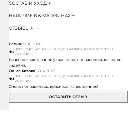
СОСТАВ И УХОД
НАЛИЧИЕ В 6 МАГАЗИНАХ
ОТЗЫВЫ
5
Елена
09.06.2026
ЦВЕТ: СЕРЕБРО, РАЗМЕР: ОДИН РАЗМЕР, (СООТВЕТСТВУЕТ
5
РАЗМЕРУ)
Красивое лаконичное украшение, понравилось качество
изделия.
Ольга Хазова
10.04.2026
ЦВЕТ: СЕРЕБРО, РАЗМЕР: ОДИН РАЗМЕР, (СООТВЕТСТВУЕТ
5
РАЗМЕРУ)
Очень понравилось, красивое, качественное!
ОСТАВИТЬ ОТЗЫВ