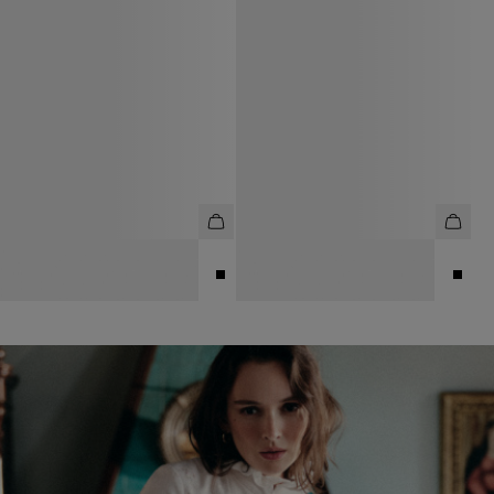
ЛИФ КУПАЛЬНЫЙ
ПЛАВКИ
2 990 ₽
4 990 ₽
2 990 ₽
3 990 ₽