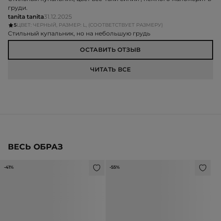
груди.
tanita tanita
31.12.2025
5
ЦВЕТ: ЧЕРНЫЙ, РАЗМЕР: L, (СООТВЕТСТВУЕТ РАЗМЕРУ)
Стильный купальник, но на небольшую грудь
ОСТАВИТЬ ОТЗЫВ
ЧИТАТЬ ВСЕ
ВЕСЬ ОБРАЗ
-41%
-55%