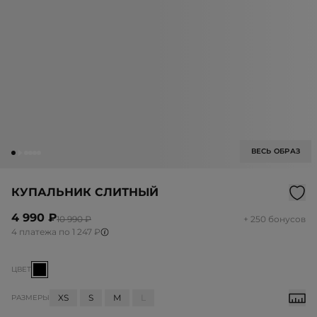
ВЕСЬ ОБРАЗ
КУПАЛЬНИК СЛИТНЫЙ
4 990 ₽
10 990 ₽
+ 250 бонусов
4 платежа по 1 247 ₽
ЦВЕТ
XS
S
M
L
РАЗМЕРЫ