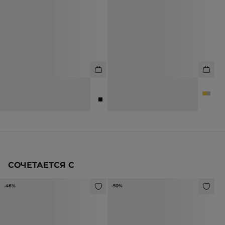
ТУФЛИ-ЛОДОЧКИ ИЗ
БРАСЛЕТ АСИММЕТРИЧНЫЙ
НАТУРАЛЬНОЙ КОЖИ
4 990 ₽
10 990 ₽
12 990 ₽
21 990 ₽
СОЧЕТАЕТСЯ С
-46%
-50%