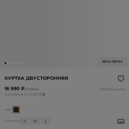
ВЕСЬ ОБРАЗ
КУРТКА ДВУСТОРОННЯЯ
16 990 ₽
27 990 ₽
+ 850 бонусов
4 платежа по 4 247 ₽
ЦВЕТ
S
M
L
РАЗМЕРЫ