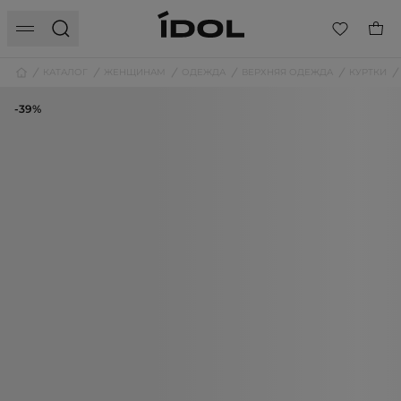
КАТАЛОГ
ЖЕНЩИНАМ
ОДЕЖДА
ВЕРХНЯЯ ОДЕЖДА
КУРТКИ
-39%