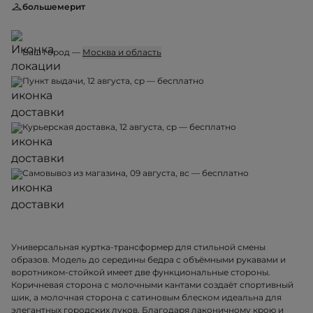
большемерит
Ваш город —
Москва и область
Пункт выдачи, 12 августа, ср — бесплатно
Курьерская доставка, 12 августа, ср — бесплатно
Самовывоз из магазина, 09 августа, вс — бесплатно
Универсальная куртка-трансформер для стильной смены
образов. Модель до середины бедра с объёмными рукавами и
воротником-стойкой имеет две функциональные стороны.
Коричневая сторона с молочными кантами создаёт спортивный
шик, а молочная сторона с сатиновым блеском идеальна для
элегантных городских луков. Благодаря лаконичному крою и