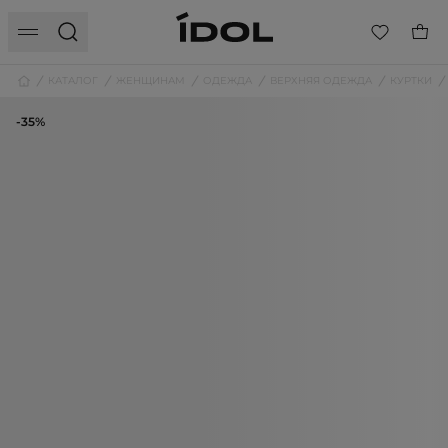
КАТАЛОГ
ЖЕНЩИНАМ
ОДЕЖДА
ВЕРХНЯЯ ОДЕЖДА
КУРТКИ
-35%