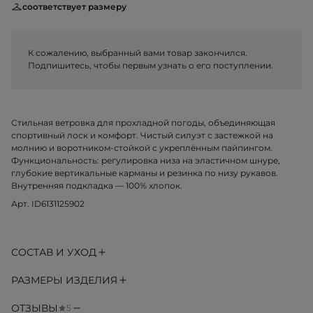
соответствует размеру
К сожалению, выбранный вами товар закончился.
Подпишитесь, чтобы первым узнать о его поступлении.
Стильная ветровка для прохладной погоды, объединяющая
спортивный лоск и комфорт. Чистый силуэт с застежкой на
молнию и воротником-стойкой с укреплённым пайпингом.
Функциональность: регулировка низа на эластичном шнуре,
глубокие вертикальные карманы и резинка по низу рукавов.
Внутренняя подкладка — 100% хлопок.
Арт. ID6131125902
СОСТАВ И УХОД
РАЗМЕРЫ ИЗДЕЛИЯ
ОТЗЫВЫ
5