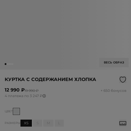
ВЕСЬ ОБРАЗ
КУРТКА С СОДЕРЖАНИЕМ ХЛОПКА
12 990 ₽
19 990 ₽
+ 650 бонусов
4 платежа по 3 247 ₽
ЦВЕТ
XS
S
M
L
РАЗМЕРЫ