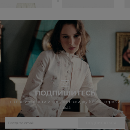
8 990 ₽
12 990 ₽
ПОДПИШИТЕСЬ
на наши новости и получите скидку 10% на первый
заказ
ПОДПИСАТЬСЯ