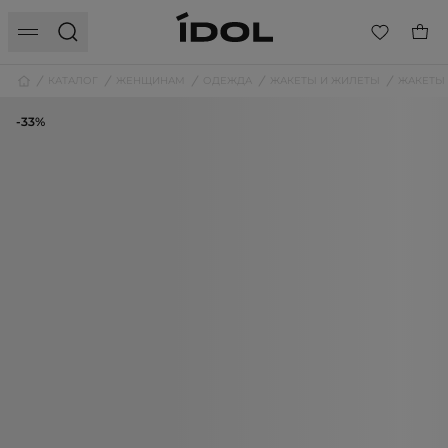
КАТАЛОГ
ЖЕНЩИНАМ
ОДЕЖДА
ЖАКЕТЫ И ЖИЛЕТЫ
ЖАКЕТЫ
-33%