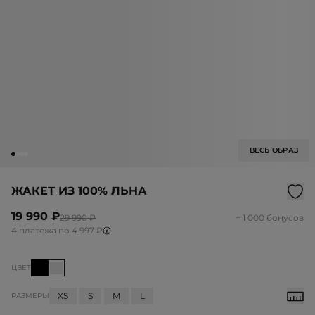
ВЕСЬ ОБРАЗ
ЖАКЕТ ИЗ 100% ЛЬНА
19 990 ₽
29 990 ₽
+ 1 000 бонусов
4 платежа по 4 997 ₽
ЦВЕТ
XS
S
M
L
РАЗМЕРЫ