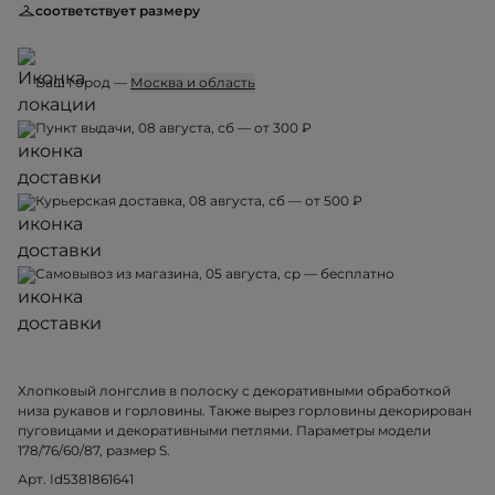
соответствует размеру
Ваш город —
Москва и область
Пункт выдачи, 08 августа, сб — от 300 ₽
Курьерская доставка, 08 августа, сб — от 500 ₽
Самовывоз из магазина, 05 августа, ср — бесплатно
Хлопковый лонгслив в полоску с декоративными обработкой
низа рукавов и горловины. Также вырез горловины декорирован
пуговицами и декоративными петлями. Параметры модели
178/76/60/87, размер S.
Арт. Id5381861641