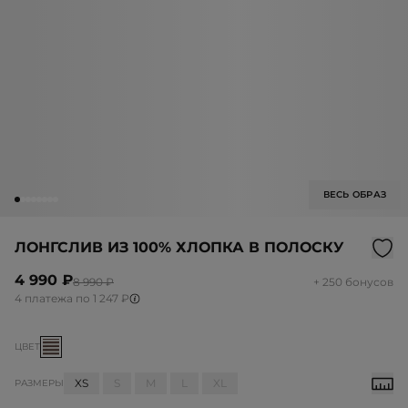
ВЕСЬ ОБРАЗ
ЛОНГСЛИВ ИЗ 100% ХЛОПКА В ПОЛОСКУ
4 990 ₽
8 990 ₽
+ 250 бонусов
4 платежа по 1 247 ₽
ЦВЕТ
XS
S
M
L
XL
РАЗМЕРЫ