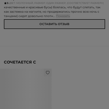
5
ЦВЕТ: МОЛОЧНЫЙ, РАЗМЕР: ОДИН РАЗМЕР, (СООТВЕТСТВУЕТ РАЗМЕРУ)
качественные и красивые бусы) боялась, что будут слетать, так
как застежка на магните, но продержались прочно всю ночь с
танцами) сидят довольно плотн...
Показать
ОСТАВИТЬ ОТЗЫВ
СОЧЕТАЕТСЯ С