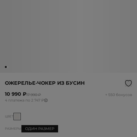
ОЖЕРЕЛЬЕ-ЧОКЕР ИЗ БУСИН
10 990 ₽
17 990 ₽
+ 550 бонусов
4 платежа по 2 747 ₽
ЦВЕТ
ОДИН РАЗМЕР
РАЗМЕРЫ