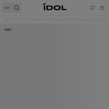
КАТАЛОГ
ЖЕНЩИНАМ
ОДЕЖДА
ВЕРХНЯЯ ОДЕЖДА
ПАЛЬТО
-60%