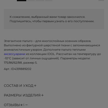
К сожалению, выбранный вами товар закончился.
Подпишитесь, чтобы первым узнать о его поступлении.
Элегантное пальто – для многослойных осенних образов.
Выполнено из фактурной шерстяной ткани с запоминающимся
анималистичным узором. Дополните пальто теплыми
аксессуарами
из коллекции IDOL. Рассчитан на температуру до
-10°C (зависит от личных ощущений). Параметры модели:
175/86/62/88, размер S.
Арт. ID4391889202
СОСТАВ И УХОД
РАЗМЕРЫ ИЗДЕЛИЯ
ОТЗЫВЫ
5