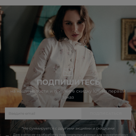
ПОДПИШИТЕСЬ
на наши новости и получите скидку 10% на первый
заказ
ПОДПИСАТЬСЯ
*Не суммируется с другими акциями и скидками
Даю согласие на обработку
персональных данных
для маркетинговых