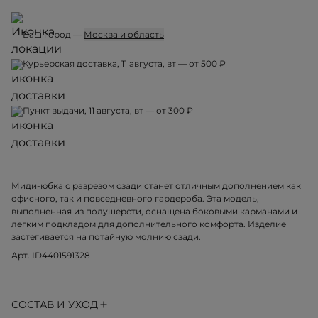
Ваш город —
Москва и область
Курьерская доставка, 11 августа, вт — от 500 ₽
Пункт выдачи, 11 августа, вт — от 300 ₽
Миди-юбка с разрезом сзади станет отличным дополнением как
офисного, так и повседневного гардероба. Эта модель,
выполненная из полушерсти, оснащена боковыми карманами и
легким подкладом для дополнительного комфорта. Изделие
застегивается на потайную молнию сзади.
Арт. ID4401591328
СОСТАВ И УХОД