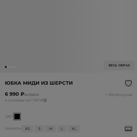
ВЕСЬ ОБРАЗ
ЮБКА МИДИ ИЗ ШЕРСТИ
6 990 ₽
14 990 ₽
+ 350 бонусов
4 платежа по 1 747 ₽
ЦВЕТ
XS
S
M
L
XL
РАЗМЕРЫ