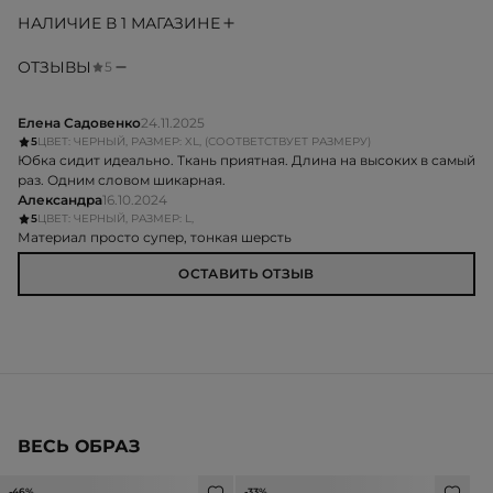
НАЛИЧИЕ В 1 МАГАЗИНЕ
ОТЗЫВЫ
5
Елена Садовенко
24.11.2025
5
ЦВЕТ: ЧЕРНЫЙ, РАЗМЕР: XL, (СООТВЕТСТВУЕТ РАЗМЕРУ)
Юбка сидит идеально. Ткань приятная. Длина на высоких в самый
раз. Одним словом шикарная.
Александра
16.10.2024
5
ЦВЕТ: ЧЕРНЫЙ, РАЗМЕР: L,
Материал просто супер, тонкая шерсть
ОСТАВИТЬ ОТЗЫВ
ВЕСЬ ОБРАЗ
-46%
-33%