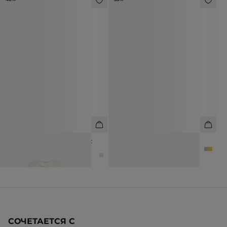
ДЖЕМПЕР АСИММЕТРИЧНЫЙ С
СЕРЬГИ ФИГУРНЫЕ
МОХЕРОМ
3 990 ₽
5 990 ₽
6 990 ₽
12 990 ₽
СОЧЕТАЕТСЯ С