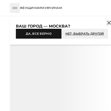
ЖЕНЩИНАМ
МУЖЧИНАМ
КАТАЛОГ
ЖЕНЩИНАМ
ОДЕЖДА
ВЕРХНЯЯ ОДЕЖДА
ПУХО
ВАШ ГОРОД — МОСКВА?
-57%
ДА, ВСЕ ВЕРНО
НЕТ, ВЫБРАТЬ ДРУГОЙ