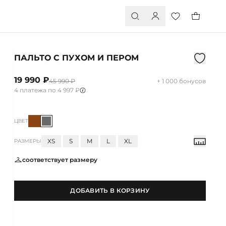
ПАЛЬТО С ПУХОМ И ПЕРОМ
19 990 ₽
45 990 ₽
+ 1 000 бонусов
4 платежа по 4 997 ₽
ЦВЕТ
XS
S
M
L
XL
РАЗМЕРЫ
соответствует размеру
ДОБАВИТЬ В КОРЗИНУ