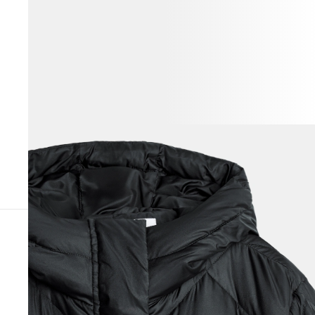
ВЕСЬ ОБРАЗ