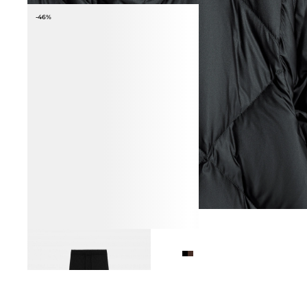
-46%
БРЮКИ С ШЕРСТЬЮ ЕНОТА
6 990 ₽
12 990 ₽