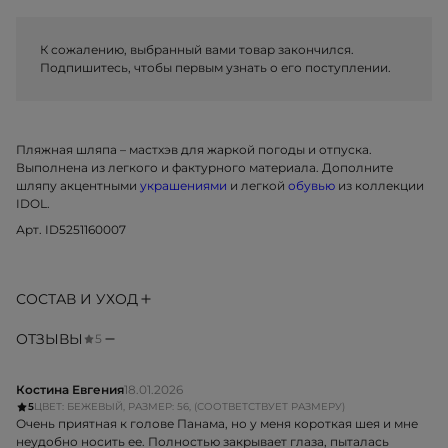
К сожалению, выбранный вами товар закончился.
Подпишитесь, чтобы первым узнать о его поступлении.
Пляжная шляпа – мастхэв для жаркой погоды и отпуска.
Выполнена из легкого и фактурного материала. Дополните
шляпу акцентными
украшениями
и легкой
обувью
из коллекции
IDOL.
Арт. ID5251160007
СОСТАВ И УХОД
ОТЗЫВЫ
5
Костина Евгения
18.01.2026
5
ЦВЕТ: БЕЖЕВЫЙ, РАЗМЕР: 56, (СООТВЕТСТВУЕТ РАЗМЕРУ)
Очень приятная к голове Панама, но у меня короткая шея и мне
неудобно носить ее. Полностью закрывает глаза, пыталась