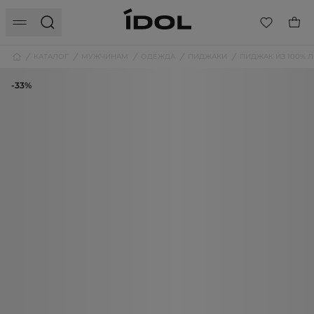
КАТАЛОГ
МУЖЧИНАМ
ОДЕЖДА
ПИДЖАКИ
ПИДЖАК ИЗ 100% 
-33%