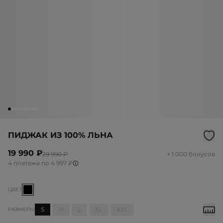
ПИДЖАК ИЗ 100% ЛЬНА
19 990 ₽
29 990 ₽
+ 1 000 бонусов
4 платежа по 4 997 ₽
ЦВЕТ
S
M
L
XL
XXL
РАЗМЕРЫ