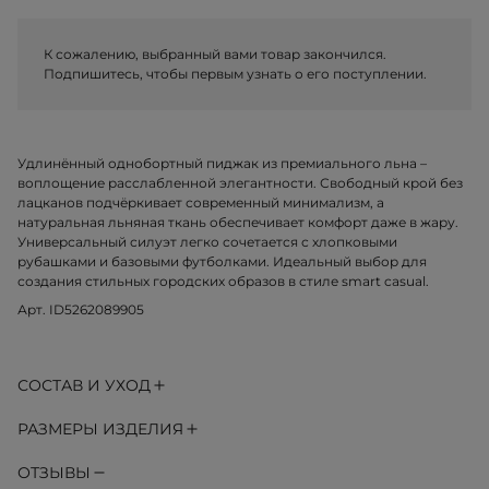
К сожалению, выбранный вами товар закончился.
Подпишитесь, чтобы первым узнать о его поступлении.
Удлинённый однобортный пиджак из премиального льна –
воплощение расслабленной элегантности. Свободный крой без
лацканов подчёркивает современный минимализм, а
натуральная льняная ткань обеспечивает комфорт даже в жару.
Универсальный силуэт легко сочетается с хлопковыми
рубашками и базовыми футболками. Идеальный выбор для
создания стильных городских образов в стиле smart casual.
Арт. ID5262089905
СОСТАВ И УХОД
РАЗМЕРЫ ИЗДЕЛИЯ
ОТЗЫВЫ