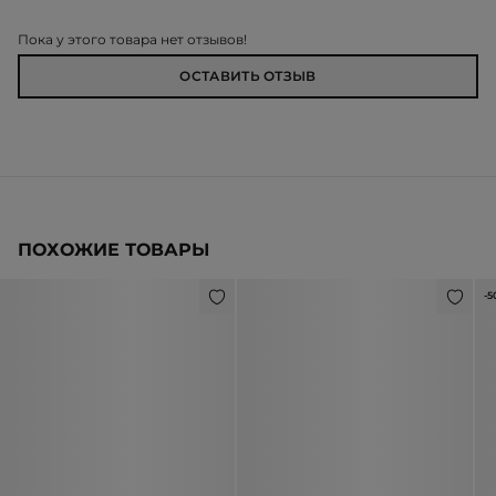
Пока у этого товара нет отзывов!
ОСТАВИТЬ ОТЗЫВ
ПОХОЖИЕ ТОВАРЫ
-5