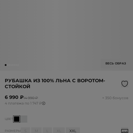
ВЕСЬ ОБРАЗ
РУБАШКА ИЗ 100% ЛЬНА С ВОРОТОМ-
СТОЙКОЙ
6 990 ₽
14 990 ₽
+ 350 бонусов
4 платежа по 1 747 ₽
ЦВЕТ
S
M
L
XL
XXL
РАЗМЕРЫ