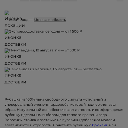
Ваш город —
Москва и область
Экспресс-доставка, сегодня — от 1 500 ₽
Пункт выдачи, 10 августа, пн — от 300 ₽
Самовывоз из магазина, 07 августа, пт — бесплатно
Рубашка из 100% льна свободного силуэта – стильный и
универсальный элемент гардероба, который подчеркнет ваш
образ. Натуральный лен обеспечивает легкость и комфорт, делая
рубашку идеальным выбором для теплого времени года.
Воротник-стойка и застежка на пуговицы добавляют модели
элегантности и строгости. Сочетайте рубашку с
брюками
или