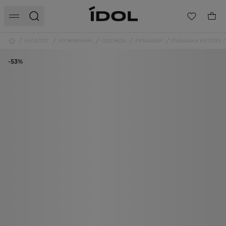
КАТАЛОГ
МУЖЧИНАМ
ОДЕЖДА
РУБАШКИ
РУБАШКА ИЗ 100%
-53%