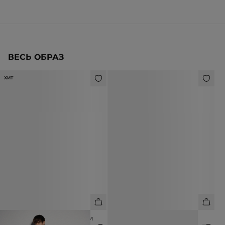
ВЕСЬ ОБРАЗ
ХИТ
БРЮКИ ИЗ ФАКТУРНОЙ ШЕРСТИ
ФУТБОЛКА ИЗ 100% ХЛОПКА