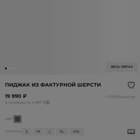
ВЕСЬ ОБРАЗ
ПИДЖАК ИЗ ФАКТУРНОЙ ШЕРСТИ
19 990 ₽
+ 1 000 бонусов
4 платежа по 4 997 ₽
ЦВЕТ
S
M
L
XL
XXL
РАЗМЕРЫ