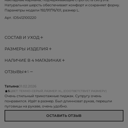
Натуральная шерсть обеспечивает комфорт и сохраняет форму.
Параметры модели 192/97/76/101, размер L.
Арт. ID5412100220
СОСТАВ И УХОД
РАЗМЕРЫ ИЗДЕЛИЯ
НАЛИЧИЕ В 4 МАГАЗИНАХ
ОТЗЫВЫ
5
Татьяна
01.02.2026
5
ЦВЕТ: ТЕМНО-СЕРЫЙ, РАЗМЕР: XL, (СООТВЕТСТВУЕТ РАЗМЕРУ)
Очень стильный трикотажные пиджак. Супругу очень
понравился. Идёт в размер. Был длинноват рукав, перешли
пуговицы на рукаве, очень удобно.
ОСТАВИТЬ ОТЗЫВ