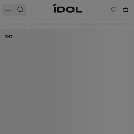
КАТАЛОГ
МУЖЧИНАМ
ОДЕЖДА
ПИДЖАКИ
ПИДЖАК ИЗ ФАКТ
ХИТ