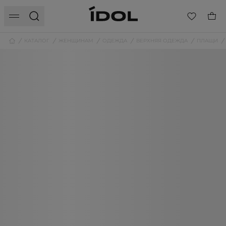
КАТАЛОГ
ЖЕНЩИНАМ
ОДЕЖДА
ВЕРХНЯЯ ОДЕЖДА
ПЛАЩИ