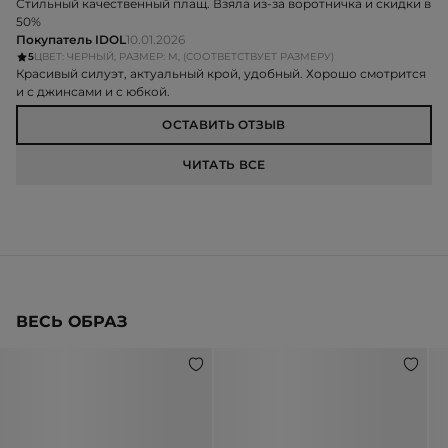
Стильный качественный плащ. Взяла из-за воротничка и скидки в
50%
Покупатель IDOL
10.01.2026
5
ЦВЕТ: ЧЕРНЫЙ, РАЗМЕР: M, (СООТВЕТСТВУЕТ РАЗМЕРУ)
Красивый силуэт, актуальный крой, удобный. Хорошо смотрится
и с джинсами и с юбкой.
ОСТАВИТЬ ОТЗЫВ
ЧИТАТЬ ВСЕ
ВЕСЬ ОБРАЗ