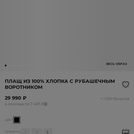
ВЕСЬ ОБРАЗ
ПЛАЩ ИЗ 100% ХЛОПКА С РУБАШЕЧНЫМ
ВОРОТНИКОМ
29 990 ₽
+ 1 500 бонусов
4 платежа по 7 497 ₽
ЦВЕТ
S
M
L
РАЗМЕРЫ