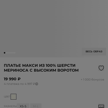
ВЕСЬ ОБРАЗ
ПЛАТЬЕ МАКСИ ИЗ 100% ШЕРСТИ
МЕРИНОСА С ВЫСОКИМ ВОРОТОМ
19 990 ₽
+ 1 000 бонусов
4 платежа по 4 997 ₽
ЦВЕТ
XS-S
M-L
РАЗМЕРЫ