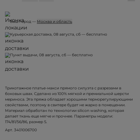
Ваш город —
Москва и область
Курьерская доставка, 08 августа, сб — бесплатно
Пункт выдачи, 08 августа, сб — бесплатно
Трикотажное платье-макси прямого силуэта с разрезами в
боковых швах. Сделано из 100% мягкой и премиальной шерсти
мериноса. Эта пряжа обладает хорошими терморегулирующими
свойствами, поэтому в свитере будет не жарко в помещении.
Материал обработан по технологии silicon washing, которая
делает ткань еще мягче и прочнее. Параметры модели:
174/81/56/86, размер S.
Арт. 3401006700