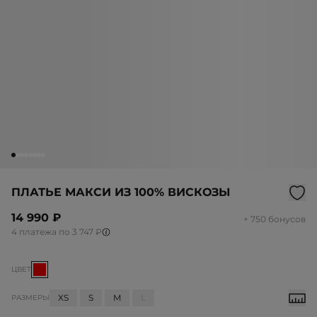
ПЛАТЬЕ МАКСИ ИЗ 100% ВИСКОЗЫ
14 990 ₽
+ 750 бонусов
4 платежа по 3 747 ₽
ЦВЕТ
XS
S
M
L
РАЗМЕРЫ