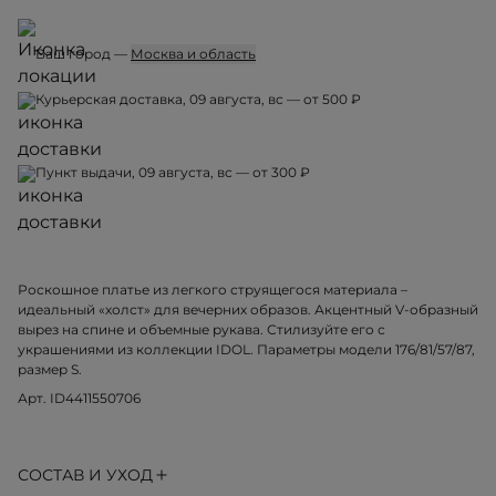
Ваш город —
Москва и область
Курьерская доставка, 09 августа, вс — от 500 ₽
Пункт выдачи, 09 августа, вс — от 300 ₽
Роскошное платье из легкого струящегося материала –
идеальный «холст» для вечерних образов. Акцентный V-образный
вырез на спине и объемные рукава. Стилизуйте его с
украшениями из коллекции IDOL. Параметры модели 176/81/57/87,
размер S.
Арт. ID4411550706
СОСТАВ И УХОД