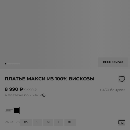
ВЕСЬ ОБРАЗ
ПЛАТЬЕ МАКСИ ИЗ 100% ВИСКОЗЫ
8 990 ₽
19 990 ₽
+ 450 бонусов
4 платежа по 2 247 ₽
ЦВЕТ
XS
S
M
L
XL
РАЗМЕРЫ