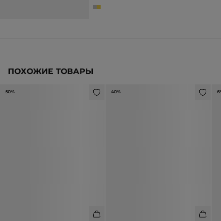
2 990 ₽
4 990 ₽
ПОХОЖИЕ ТОВАРЫ
-50%
-40%
-