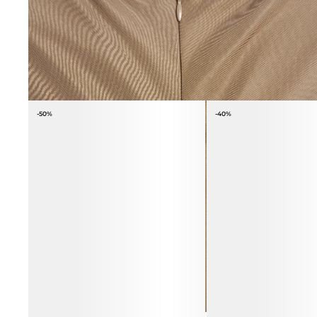
ВЕСЬ ОБРАЗ
-50%
-40%