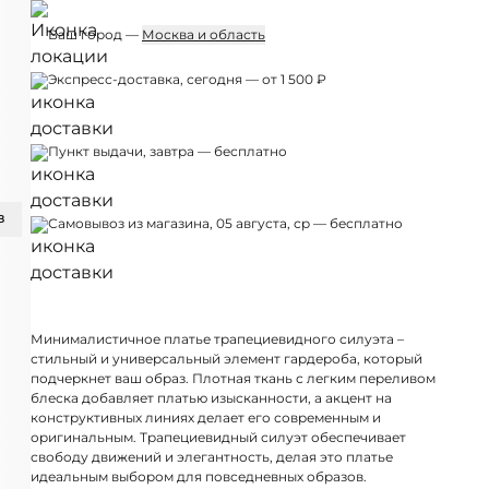
Ваш город —
Москва и область
Экспресс-доставка, сегодня — от 1 500 ₽
Пункт выдачи, завтра — бесплатно
З
Самовывоз из магазина, 05 августа, ср — бесплатно
Минималистичное платье трапециевидного силуэта –
стильный и универсальный элемент гардероба, который
подчеркнет ваш образ. Плотная ткань с легким переливом
блеска добавляет платью изысканности, а акцент на
конструктивных линиях делает его современным и
оригинальным. Трапециевидный силуэт обеспечивает
свободу движений и элегантность, делая это платье
идеальным выбором для повседневных образов.