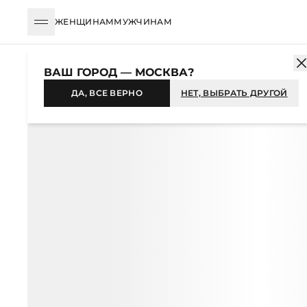
ЖЕНЩИНАМ
МУЖЧИНАМ
КАТАЛОГ
ЖЕНЩИНАМ
ОДЕЖДА
ПЛАТЬЯ
МАКСИ
ПЛАТЬ
ВАШ ГОРОД — МОСКВА?
-35%
ДА, ВСЕ ВЕРНО
НЕТ, ВЫБРАТЬ ДРУГОЙ