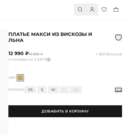
ПЛАТЬЕ МАКСИ ИЗ ВИСКОЗЫ И
ЛЬНА
12 990 ₽
19 990 ₽
+ 650 бонусов
4 платежа по 3 247 ₽
ЦВЕТ
XS
S
M
L
XL
РАЗМЕРЫ
ДОБАВИТЬ В КОРЗИНУ