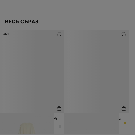
ВЕСЬ ОБРАЗ
-46%
КАРДИГАН МАКСИ С АНГОРСКОЙ
ТУФЛИ ИЗ ЗОЛОТИСТОГО ШЕВРО
ШЕРСТЬЮ
12 990 ₽
14 990 ₽
27 990 ₽