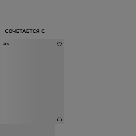
СОЧЕТАЕТСЯ С
-38%
БОТИЛЬОНЫ ИЗ НАТУРАЛЬНОЙ
КОЖИ С АНИМАЛИСТИЧНЫМ