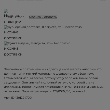
Ваш город —
Москва и область
Курьерская доставка, 11 августа, вт — бесплатно
Пункт выдачи, 11 августа, вт — бесплатно
Элегантное платье-макси из драгоценной шерсти ангоры – это
деликатный и мягкий материал с шелковистым эффектом.
Отличается малым весом, потому что у волокон ткани полая
сердцевин. Элегантный молочный оттенок, который станет
идеальным полотном для сочетания с насыщенными и уютными
оттенками. Параметры модели: 177/85/61/86, размер S.
Арт. ID4391224700