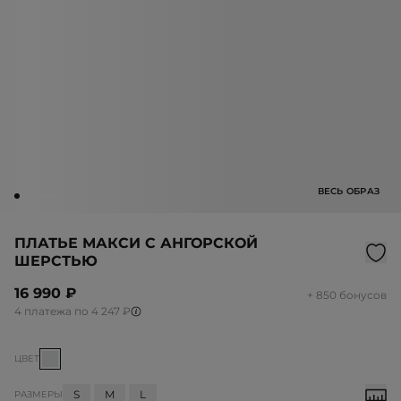
ВЕСЬ ОБРАЗ
ПЛАТЬЕ МАКСИ С АНГОРСКОЙ
ШЕРСТЬЮ
16 990 ₽
+ 850 бонусов
4 платежа по 4 247 ₽
ЦВЕТ
S
M
L
РАЗМЕРЫ