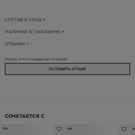
СОСТАВ И УХОД
НАЛИЧИЕ В 1 МАГАЗИНЕ
ОТЗЫВЫ
Пока у этого товара нет отзывов!
ОСТАВИТЬ ОТЗЫВ
СОЧЕТАЕТСЯ С
-17%
-15%
-