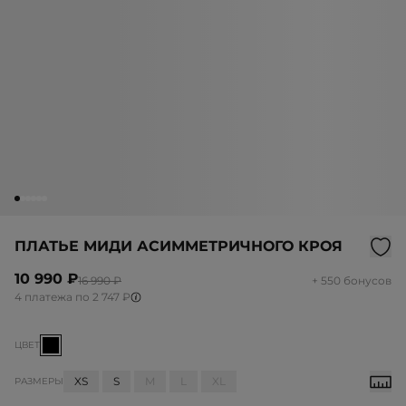
ПЛАТЬЕ МИДИ АСИММЕТРИЧНОГО КРОЯ
10 990 ₽
16 990 ₽
+ 550 бонусов
4 платежа по 2 747 ₽
ЦВЕТ
XS
S
M
L
XL
РАЗМЕРЫ