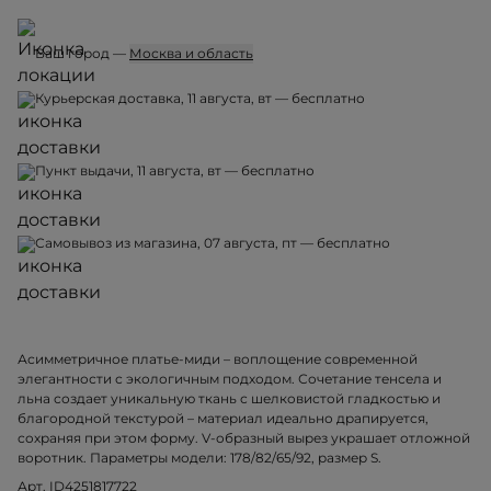
Ваш город —
Москва и область
Курьерская доставка, 11 августа, вт — бесплатно
Пункт выдачи, 11 августа, вт — бесплатно
Самовывоз из магазина, 07 августа, пт — бесплатно
Асимметричное платье-миди – воплощение современной
элегантности с экологичным подходом. Сочетание тенсела и
льна создает уникальную ткань с шелковистой гладкостью и
благородной текстурой – материал идеально драпируется,
сохраняя при этом форму. V-образный вырез украшает отложной
воротник. Параметры модели: 178/82/65/92, размер S.
Арт. ID4251817722