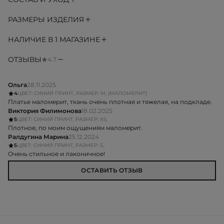
РАЗМЕРЫ ИЗДЕЛИЯ
НАЛИЧИЕ В 1 МАГАЗИНЕ
ОТЗЫВЫ
4.7
Ольга
28.11.2025
4
ЦВЕТ: СИНИЙ ПРИНТ, РАЗМЕР: M, (МАЛОМЕРИТ)
Платье маломерит, ткань очень плотная и тяжелая, на подкладе.
Виктория Филимонова
18.02.2025
5
ЦВЕТ: СИНИЙ ПРИНТ, РАЗМЕР: XS,
Плотное, по моим ощущениям маломерит.
Ралдугина Марина
25.12.2024
5
ЦВЕТ: СИНИЙ ПРИНТ, РАЗМЕР: S,
Очень стильное и лаконичное!
ОСТАВИТЬ ОТЗЫВ