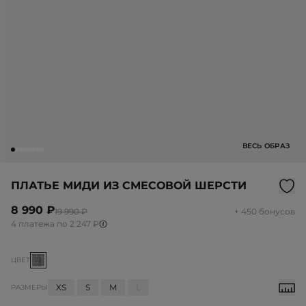
ВЕСЬ ОБРАЗ
ПЛАТЬЕ МИДИ ИЗ СМЕСОВОЙ ШЕРСТИ
8 990 ₽
19 990 ₽
+ 450 бонусов
4 платежа по 2 247 ₽
ЦВЕТ
XS
S
M
L
РАЗМЕРЫ