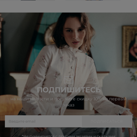
ПОДПИШИТЕСЬ
на наши новости и получите скидку 10% на первый
заказ
ПОДПИСАТЬСЯ
*Не суммируется с другими акциями и скидками