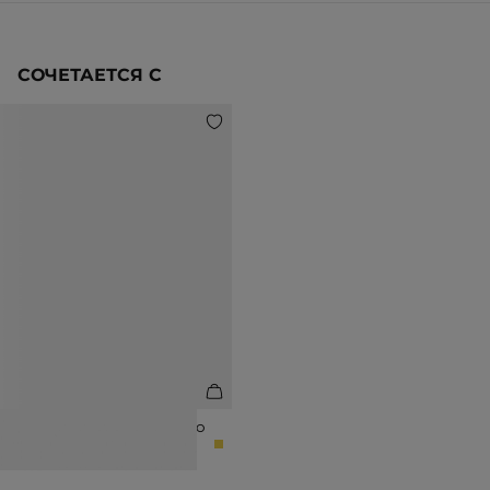
СОЧЕТАЕТСЯ С
ТУФЛИ ИЗ ЗОЛОТИСТОГО ШЕВРО
12 990 ₽