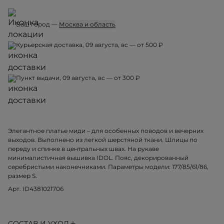
Ваш город —
Москва и область
Курьерская доставка, 09 августа, вс — от 500 ₽
Пункт выдачи, 09 августа, вс — от 300 ₽
Элегантное платье миди – для особенных поводов и вечерних
выходов. Выполнено из легкой шерстяной ткани. Шлицы по
переду и спинке в центральных швах. На рукаве
минималистичная вышивка IDOL. Пояс, декорированный
серебристыми наконечниками. Параметры модели: 177/85/61/86,
размер S.
Арт. ID4381021706
СОСТАВ И УХОД