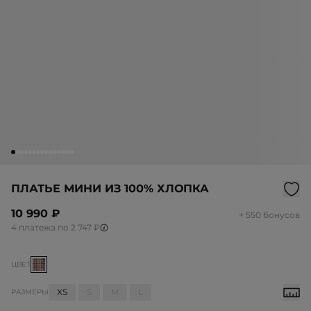
ПЛАТЬЕ МИНИ ИЗ 100% ХЛОПКА
10 990 ₽
+ 550 бонусов
4 платежа по 2 747 ₽
ЦВЕТ
XS
S
M
L
РАЗМЕРЫ