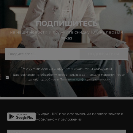
ПОДПИШИТЕСЬ
на наши новости и получите скидку 10% на первый
заказ
ПОДПИСАТЬСЯ
*Не суммируется с другими акциями и скидками
Даю согласие на обработку
персональных данных
для маркетинговых
целей, подробнее в
Политике конфиденциальности
Скидка -10% при оформлении первого заказа в
мобильном приложении