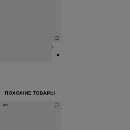
БОСОНОЖКИ ИЗ НАТУРАЛЬНОЙ
КОЖИ
8 990 ₽
15 990 ₽
ПОХОЖИЕ ТОВАРЫ
-53%