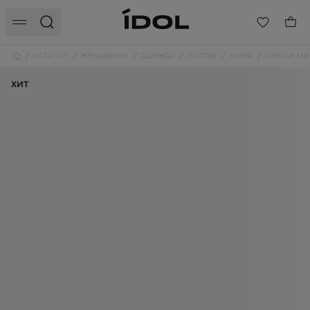
КАТАЛОГ
ЖЕНЩИНАМ
ОДЕЖДА
ПЛАТЬЯ
МИНИ
ПЛАТЬЕ МИ
ХИТ