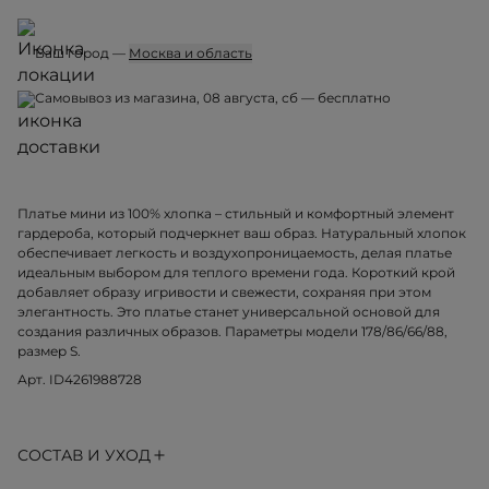
Ваш город —
Москва и область
Самовывоз из магазина, 08 августа, сб — бесплатно
Платье мини из 100% хлопка – стильный и комфортный элемент
гардероба, который подчеркнет ваш образ. Натуральный хлопок
обеспечивает легкость и воздухопроницаемость, делая платье
идеальным выбором для теплого времени года. Короткий крой
добавляет образу игривости и свежести, сохраняя при этом
элегантность. Это платье станет универсальной основой для
создания различных образов. Параметры модели 178/86/66/88,
размер S.
Арт. ID4261988728
СОСТАВ И УХОД