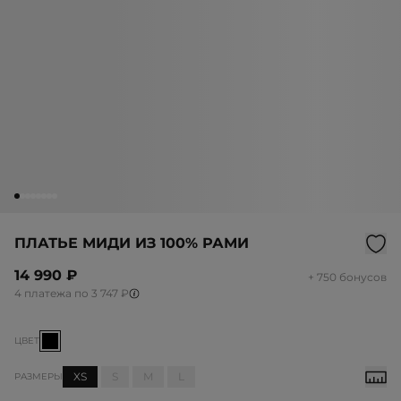
ПЛАТЬЕ МИДИ ИЗ 100% РАМИ
14 990 ₽
+ 750 бонусов
4 платежа по 3 747 ₽
ЦВЕТ
XS
S
M
L
РАЗМЕРЫ