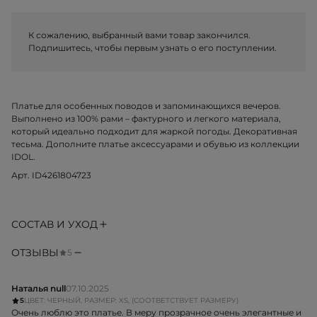
К сожалению, выбранный вами товар закончился.
Подпишитесь, чтобы первым узнать о его поступлении.
Платье для особенных поводов и запоминающихся вечеров.
Выполнено из 100% рами – фактурного и легкого материала,
который идеально подходит для жаркой погоды. Декоративная
тесьма. Дополните платье аксессуарами и обувью из коллекции
IDOL.
Арт. ID4261804723
СОСТАВ И УХОД
ОТЗЫВЫ
5
Наталья null
07.10.2025
5
ЦВЕТ: ЧЕРНЫЙ, РАЗМЕР: XS, (СООТВЕТСТВУЕТ РАЗМЕРУ)
Очень люблю это платье. В меру прозрачное очень элегантные и