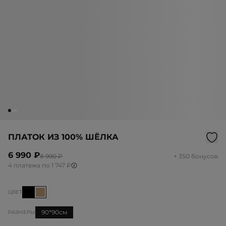
ПЛАТОК ИЗ 100% ШЁЛКА
6 990 ₽
8 990 ₽
+ 350 бонусов
4 платежа по 1 747 ₽
ЦВЕТ
90*90см
РАЗМЕРЫ