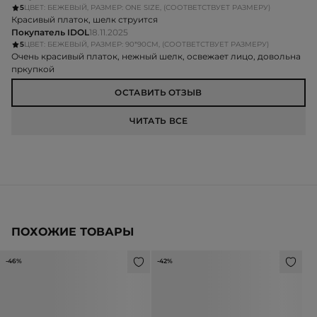
5
ЦВЕТ: БЕЖЕВЫЙ, РАЗМЕР: ONE SIZE, (СООТВЕТСТВУЕТ РАЗМЕРУ)
Красивый платок, шелк струится
Покупатель IDOL
18.11.2025
5
ЦВЕТ: БЕЖЕВЫЙ, РАЗМЕР: 90*90СМ, (СООТВЕТСТВУЕТ РАЗМЕРУ)
Очень красивый платок, нежный шелк, освежает лицо, довольна
пркупкой
ОСТАВИТЬ ОТЗЫВ
ЧИТАТЬ ВСЕ
ПОХОЖИЕ ТОВАРЫ
-46%
-42%