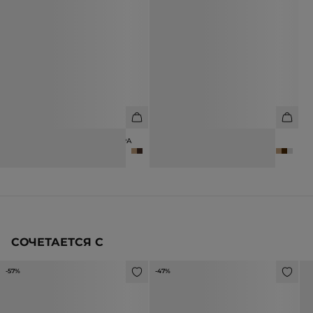
ШАРФ ИЗ ШЕРСТИ И КАШЕМИРА
ШАРФ ИЗ 100% КАШЕМИРА
6 990 ₽
12 990 ₽
10 990 ₽
18 990 ₽
СОЧЕТАЕТСЯ С
-57%
-47%