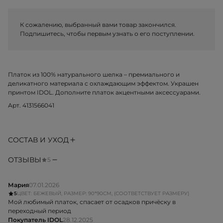
К сожалению, выбранный вами товар закончился.
Подпишитесь, чтобы первым узнать о его поступлении.
Платок из 100% натурального шелка – премиального и
деликатного материала с охлаждающим эффектом. Украшен
принтом IDOL. Дополните платок акцентными
аксессуарами
.
Арт. 4131566041
СОСТАВ И УХОД
ОТЗЫВЫ
5
Мария
07.01.2026
5
ЦВЕТ: БЕЖЕВЫЙ, РАЗМЕР: 90*90СМ, (СООТВЕТСТВУЕТ РАЗМЕРУ)
Мой любимый платок, спасает от осадков причёску в
переходный период
Покупатель IDOL
28.12.2025