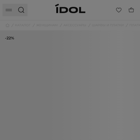
КАТАЛОГ
ЖЕНЩИНАМ
АКСЕССУАРЫ
ШАРФЫ И ПЛАТКИ
ПЛАТ
-22%