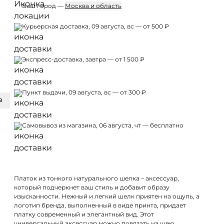
Ваш город —
Москва и область
Курьерская доставка, 09 августа, вс — от 500 ₽
Экспресс-доставка, завтра — от 1 500 ₽
Пункт выдачи, 09 августа, вс — от 300 ₽
З
Самовывоз из магазина, 06 августа, чт — бесплатно
Платок из тонкого натурального шелка – аксессуар,
который подчеркнет ваш стиль и добавит образу
изысканности. Нежный и легкий шелк приятен на ощупь, а
логотип бренда, выполненный в виде принта, придает
платку современный и элегантный вид. Этот
универсальный аксессуар можно повязать на шею,