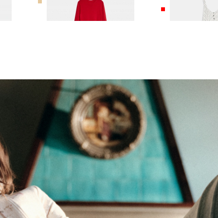
МЕРИНОСА
ПРИНТОМ ГОР
10 990 ₽
19 990 ₽
10 990 ₽
14 990