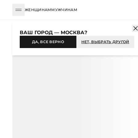
ЖЕНЩИНАМ
МУЖЧИНАМ
КАТАЛОГ
ЖЕНЩИНАМ
АКСЕССУАРЫ
ШАРФЫ И ПЛАТКИ
П
ВАШ ГОРОД — МОСКВА?
-44%
ДА, ВСЕ ВЕРНО
НЕТ, ВЫБРАТЬ ДРУГОЙ