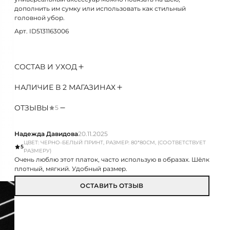
дополнить им сумку или использовать как стильный
головной убор.
Арт. ID5131163006
СОСТАВ И УХОД
НАЛИЧИЕ В 2 МАГАЗИНАХ
ОТЗЫВЫ
5
Надежда Давидова
20.11.2025
ЦВЕТ: ЧЕРНО-БЕЛЫЙ ПРИНТ, РАЗМЕР: 80*80СМ, (СООТВЕТСТВУЕТ
5
РАЗМЕРУ)
Очень люблю этот платок, часто использую в образах. Шёлк
плотный, мягкий. Удобный размер.
ОСТАВИТЬ ОТЗЫВ