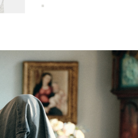
ОШЕК
 ₽