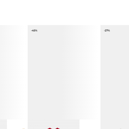
-45%
-27%
ТА
ПЛАТЬЕ МАКСИ С ШЕРСТЬЮ
ПЛАТЬЕ МИДИ 