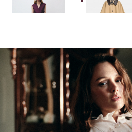
14 990 ₽
29 990 ₽