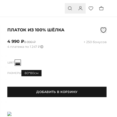
ПЛАТОК ИЗ 100% ШЁЛКА
4 990 ₽
8 990 ₽
+ 250 бонусов
4 платежа по 1 247 ₽
ЦВЕТ
80*80см
РАЗМЕРЫ
ДОБАВИТЬ В КОРЗИНУ