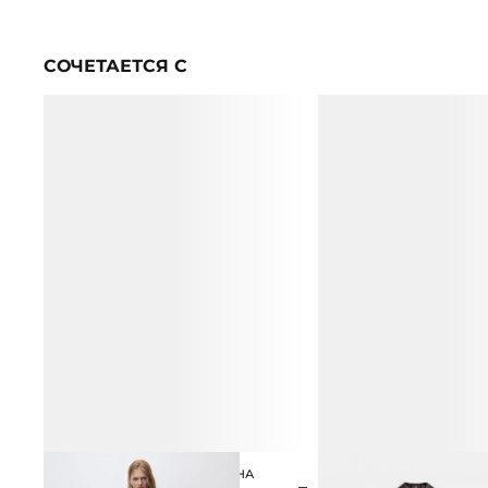
СОЧЕТАЕТСЯ С
БРЮКИ ИЗ ЛИОЦЕЛЛА И ЛЬНА
ПЛАЩ ПРЯМОГО СИЛУЭ