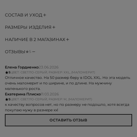
СОСТАВ И УХОД
РАЗМЕРЫ ИЗДЕЛИЯ
НАЛИЧИЕ В 2 МАГАЗИНАХ
ОТЗЫВЫ
5
Елена Гордиенко
23.06.2026
5
ЦВЕТ: СВЕТЛО-СЕРЫЙ, РАЗМЕР: XXL, (МАЛОМЕРИТ)
Отличное качество. На 50 размер беру в IDOL XXL. Но эта модель
очень маломерит и по ширине, и по длине. На мужчину
маленького роста.
Екатерина Плиско
11.03.2026
5
ЦВЕТ: СВЕТЛО-СЕРЫЙ, РАЗМЕР: M, (МАЛОМЕРИТ)
к качеству вопросов нет, но по размеру не подошло, хотя всегда
покупаю мужу в размере xxl
ОСТАВИТЬ ОТЗЫВ