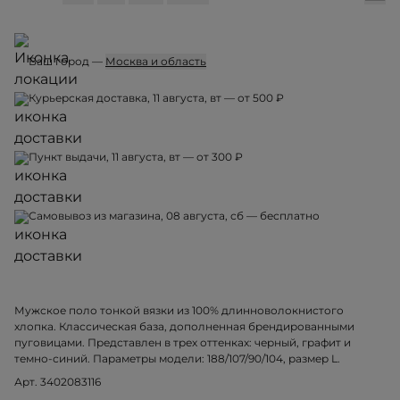
Ваш город —
Москва и область
Курьерская доставка, 11 августа, вт — от 500 ₽
Пункт выдачи, 11 августа, вт — от 300 ₽
Самовывоз из магазина, 08 августа, сб — бесплатно
Мужское поло тонкой вязки из 100% длинноволокнистого
хлопка. Классическая база, дополненная брендированными
пуговицами. Представлен в трех оттенках: черный, графит и
темно-синий. Параметры модели: 188/107/90/104, размер L.
Арт. 3402083116