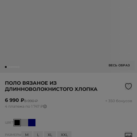
ВЕСЬ ОБРАЗ
ПОЛО ВЯЗАНОЕ ИЗ
ДЛИННОВОЛОКНИСТОГО ХЛОПКА
6 990 ₽
8 990 ₽
+ 350 бонусов
4 платежа по 1 747 ₽
ЦВЕТ
M
L
XL
XXL
РАЗМЕРЫ