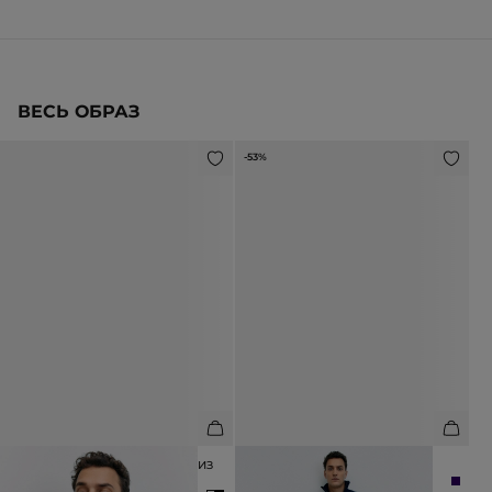
ВЕСЬ ОБРАЗ
-53%
ФУТБОЛКА СВОБОДНОГО КРОЯ ИЗ
ДЖИНСЫ ПРЯМОГО КРОЯ
ХЛОПКА
6 990 ₽
14 990 ₽