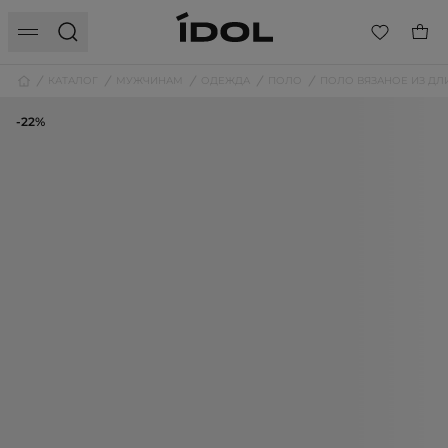
КАТАЛОГ
МУЖЧИНАМ
ОДЕЖДА
ПОЛО
ПОЛО ВЯЗАНОЕ ИЗ Д
-22%