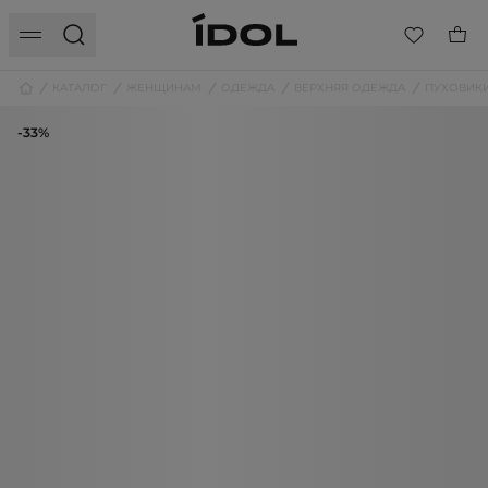
КАТАЛОГ
ЖЕНЩИНАМ
ОДЕЖДА
ВЕРХНЯЯ ОДЕЖДА
ПУХОВИК
-33%