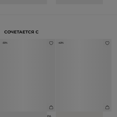
СОЧЕТАЕТСЯ С
-33%
-43%
ШАПКА ИЗ ШЕРСТИ И КАШЕМИРА
ШАПКА ИЗ ШЕРСТИ АЛЬПАКА