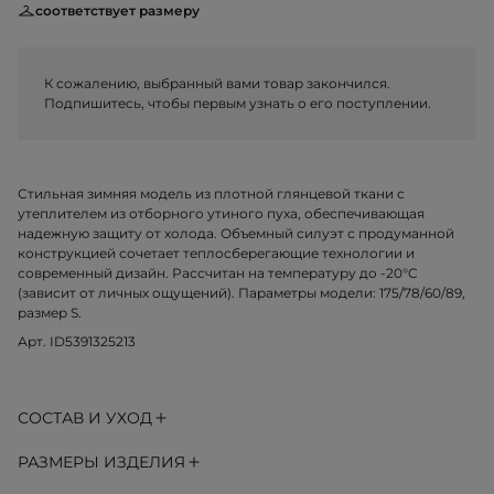
соответствует размеру
К сожалению, выбранный вами товар закончился.
Подпишитесь, чтобы первым узнать о его поступлении.
Стильная зимняя модель из плотной глянцевой ткани с
утеплителем из отборного утиного пуха, обеспечивающая
надежную защиту от холода. Объемный силуэт с продуманной
конструкцией сочетает теплосберегающие технологии и
современный дизайн. Рассчитан на температуру до -20°C
(зависит от личных ощущений). Параметры модели: 175/78/60/89,
размер S.
Арт. ID5391325213
СОСТАВ И УХОД
РАЗМЕРЫ ИЗДЕЛИЯ