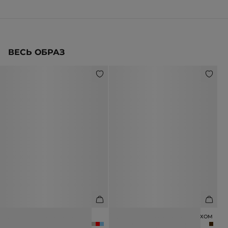
ВЕСЬ ОБРАЗ
ФУТБОЛКА ИЗ 100% ХЛОПКА
БАЛЕТКИ С НАТУРАЛЬНЫМ МЕХОМ
3 990 ₽
17 990 ₽