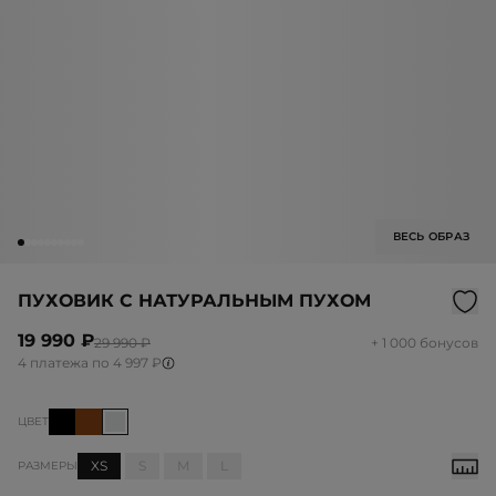
ВЕСЬ ОБРАЗ
ПУХОВИК С НАТУРАЛЬНЫМ ПУХОМ
19 990 ₽
29 990 ₽
+ 1 000 бонусов
4 платежа по 4 997 ₽
ЦВЕТ
XS
S
M
L
РАЗМЕРЫ