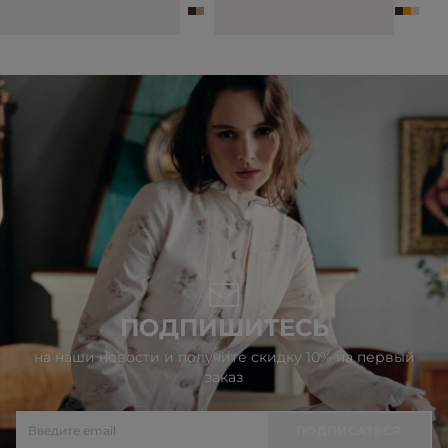
3 990 ₽
5 990 ₽
3 990 ₽
6 990 ₽
ПОДПИШИТЕСЬ
на наши новости и получите скидку 10% на первый
заказ
ПОДПИСАТЬСЯ