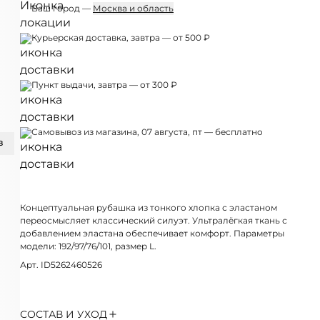
Ваш город —
Москва и область
Курьерская доставка, завтра — от 500 ₽
Пункт выдачи, завтра — от 300 ₽
Самовывоз из магазина, 07 августа, пт — бесплатно
З
Концептуальная рубашка из тонкого хлопка с эластаном
переосмысляет классический силуэт. Ультралёгкая ткань с
добавлением эластана обеспечивает комфорт. Параметры
модели: 192/97/76/101, размер L.
Арт. ID5262460526
СОСТАВ И УХОД