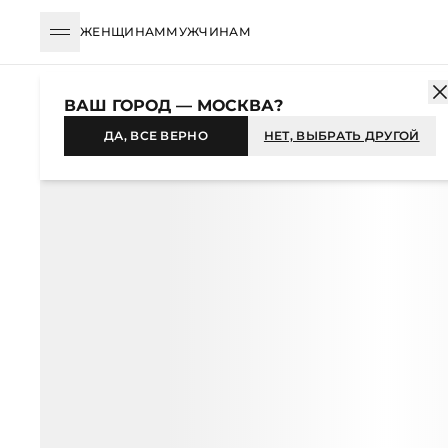
ЖЕНЩИНАМ
МУЖЧИНАМ
КАТАЛОГ
МУЖЧИНАМ
ОДЕЖДА
РУБАШКИ
С ДЛИННЫМ Р
ВАШ ГОРОД — МОСКВА?
-59%
ДА, ВСЕ ВЕРНО
НЕТ, ВЫБРАТЬ ДРУГОЙ