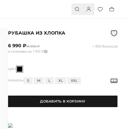
РУБАШКА ИЗ ХЛОПКА
6 990 ₽
16 990 ₽
+ 350 бонусов
4 платежа по 1 747 ₽
ЦВЕТ
S
M
L
XL
XXL
РАЗМЕРЫ
ДОБАВИТЬ В КОРЗИНУ