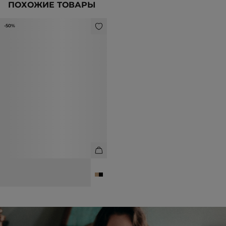
ПОХОЖИЕ ТОВАРЫ
-50%
ШАПКА ИЗ 100% КАШЕМИРА
3 990 ₽
7 990 ₽