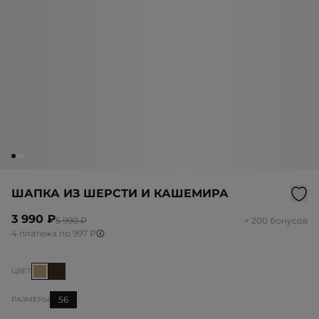
ШАПКА ИЗ ШЕРСТИ И КАШЕМИРА
3 990 ₽
5 990 ₽
+ 200 бонусов
4 платежа по 997 ₽
ЦВЕТ
56
РАЗМЕРЫ