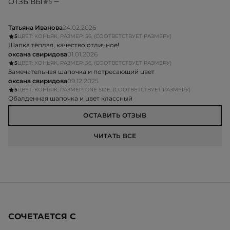
ОТЗЫВЫ
5
Татьяна Иванова
24.02.2026
5
ЦВЕТ: КОНЬЯК, РАЗМЕР: 56, (СООТВЕТСТВУЕТ РАЗМЕРУ)
Шапка тёплая, качество отличное!
оксана свиридова
01.01.2026
5
ЦВЕТ: КОНЬЯК, РАЗМЕР: 56, (СООТВЕТСТВУЕТ РАЗМЕРУ)
Замечательная шапочка и потресающий цвет
оксана свиридова
09.12.2025
5
ЦВЕТ: КОНЬЯК, РАЗМЕР: ONE SIZE, (СООТВЕТСТВУЕТ РАЗМЕРУ)
Обалденная шапочка и цвет классный
ОСТАВИТЬ ОТЗЫВ
ЧИТАТЬ ВСЕ
СОЧЕТАЕТСЯ С