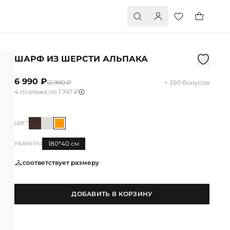
ШАРФ ИЗ ШЕРСТИ АЛЬПАКА
6 990 ₽
12 990 ₽
+ 350 бонусов
4 платежа по 1 747 ₽
ЦВЕТ
180*40 см
РАЗМЕРЫ
соответствует размеру
ДОБАВИТЬ В КОРЗИНУ