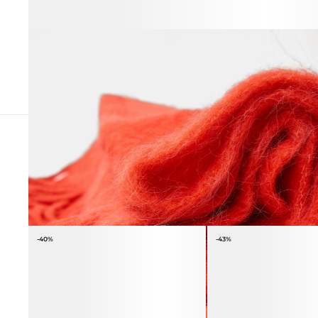
СОЧЕТАЕТСЯ С
-40%
-43%