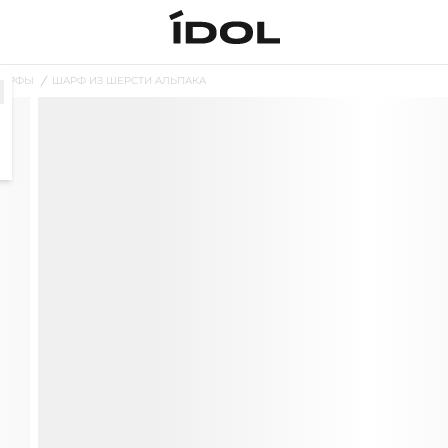
АРФЫ
ШАРФ ИЗ ШЕРСТИ АЛЬПАКА