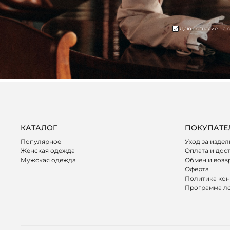
Даю согласие на 
КАТАЛОГ
ПОКУПАТЕ
Популярное
Уход за изде
Женская одежда
Оплата и дос
Мужская одежда
Обмен и возв
Оферта
Политика ко
Программа л