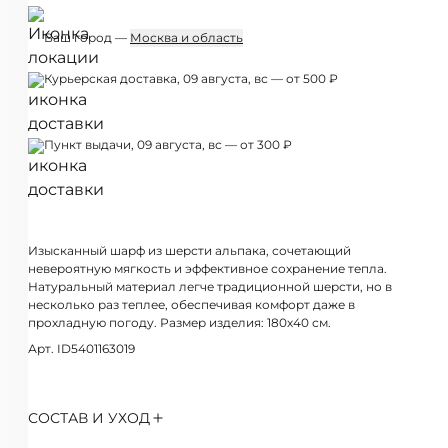
Ваш город —
Москва и область
Курьерская доставка, 09 августа, вс — от 500 ₽
Пункт выдачи, 09 августа, вс — от 300 ₽
Изысканный шарф из шерсти альпака, сочетающий
невероятную мягкость и эффективное сохранение тепла.
Натуральный материал легче традиционной шерсти, но в
несколько раз теплее, обеспечивая комфорт даже в
прохладную погоду. Размер изделия: 180х40 см.
Арт. ID5401163019
СОСТАВ И УХОД