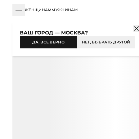
ЖЕНЩИНАМ
МУЖЧИНАМ
КАТАЛОГ
ЖЕНЩИНАМ
АКСЕССУАРЫ
ШАРФЫ И ПЛАТКИ
Ш
ВАШ ГОРОД — МОСКВА?
-46%
ДА, ВСЕ ВЕРНО
НЕТ, ВЫБРАТЬ ДРУГОЙ