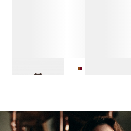
СВИТЕР ИЗ 100% ШЕРСТИ
ШАПКА ИЗ ШЕРСТИ АЛ
8 990 ₽
14 990 ₽
3 990 ₽
6 990 ₽