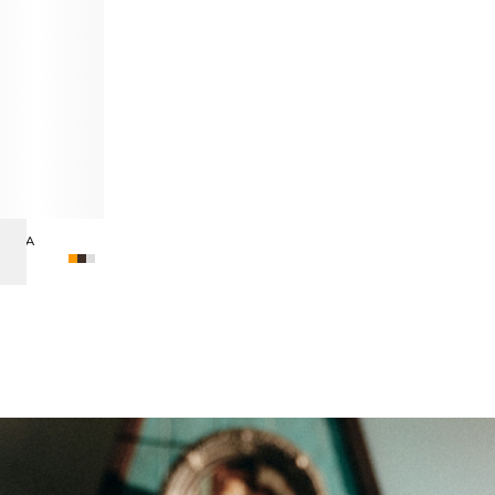
ЬПАКА