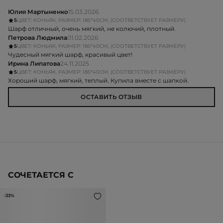
5
ЦВЕТ: КОНЬЯК, РАЗМЕР: 185*40СМ, (СООТВЕТСТВУЕТ РАЗМЕРУ)
Шарф отличный, очень мягкий, не колючий, плотный.
Петрова Людмила
01.02.2026
5
ЦВЕТ: КОНЬЯК, РАЗМЕР: 185*40СМ, (СООТВЕТСТВУЕТ РАЗМЕРУ)
Чудесный мягкий шарф, красивый цвет!
Ирина Липатова
24.11.2025
5
ЦВЕТ: КОНЬЯК, РАЗМЕР: 185*40СМ, (СООТВЕТСТВУЕТ РАЗМЕРУ)
Хороший шарф, мягкий, теплый. Купила вместе с шапкой.
ОСТАВИТЬ ОТЗЫВ
СОЧЕТАЕТСЯ С
-33%