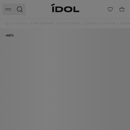
КАТАЛОГ
ЖЕНЩИНАМ
АКСЕССУАРЫ
ШАРФЫ И ПЛАТКИ
ШАР
-46%