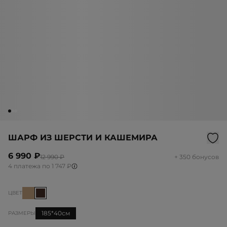
ШАРФ ИЗ ШЕРСТИ И КАШЕМИРА
6 990 ₽
12 990 ₽
+ 350 бонусов
4 платежа по 1 747 ₽
ЦВЕТ
185*40см
РАЗМЕРЫ