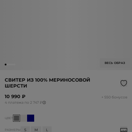
ВЕСЬ ОБРАЗ
СВИТЕР ИЗ 100% МЕРИНОСОВОЙ
ШЕРСТИ
10 990 ₽
+ 550 бонусов
4 платежа по 2 747 ₽
ЦВЕТ
S
M
L
РАЗМЕРЫ