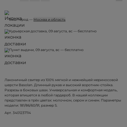
Ваш город —
Москва и область
Курьерская доставка, 09 августа, вс — бесплатно
Пункт выдачи, 09 августа, вс — бесплатно
Лаконичный свитер из 100% мягкой и нежнейшей мериносовой
шерсти Basolan. Длинный рукав и высокий воротник-стойка.
Разрезы в боковых швах. Универсальная и комфортная модель,
которая впишется в любой гардероб. В нашей коллекции
представлен в трёх цветах: молочном, сером и синем. Параметры
модели: 181/86/60/91, размер S.
Арт. 3401237114