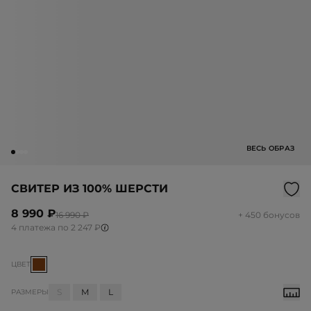
ВЕСЬ ОБРАЗ
СВИТЕР ИЗ 100% ШЕРСТИ
8 990 ₽
16 990 ₽
+ 450 бонусов
4 платежа по 2 247 ₽
ЦВЕТ
S
M
L
РАЗМЕРЫ