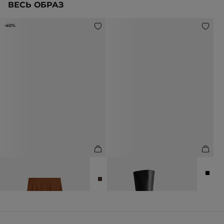
ВЕСЬ ОБРАЗ
-40%
ЮБКА МИДИ ИЗ ШЕРСТИ В
БОТФОРТЫ
СКЛАДКУ
35 990 ₽
8 990 ₽
14 990 ₽