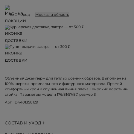
Ваш город —
Москва и область
Курьерская доставка, завтра — от 500 ₽
Пункт выдачи, завтра — от 300 ₽
Объемный джемпер – для теплых осенних образов. Выполнен из
100% шерсти, премиального и фактурного материала. Прямой
комфортный крой и спущенная линия плеча. Широкий воротник-
стойка. Параметры модели 176/81/57/87, размер S.
Арт. ID4401358129
СОСТАВ И УХОД