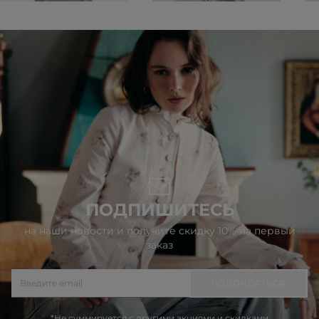
ПОДПИШИТЕСЬ
на наши новости и получите скидку 10% на первый
заказ
ПОДПИСАТЬСЯ
*Не суммируется с другими акциями и скидками