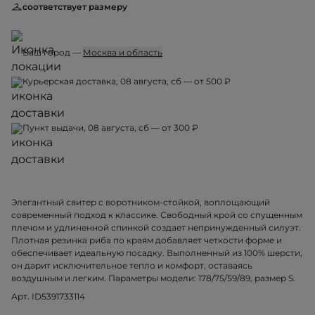
соответствует размеру
Ваш город —
Москва и область
Курьерская доставка, 08 августа, сб — от 500 ₽
Пункт выдачи, 08 августа, сб — от 300 ₽
Элегантный свитер с воротником-стойкой, воплощающий
современный подход к классике. Свободный крой со спущенным
плечом и удлиненной спинкой создает непринужденный силуэт.
Плотная резинка риба по краям добавляет четкости форме и
обеспечивает идеальную посадку. Выполненный из 100% шерсти,
он дарит исключительное тепло и комфорт, оставаясь
воздушным и легким. Параметры модели: 178/75/59/89, размер S.
Арт. ID5391733114