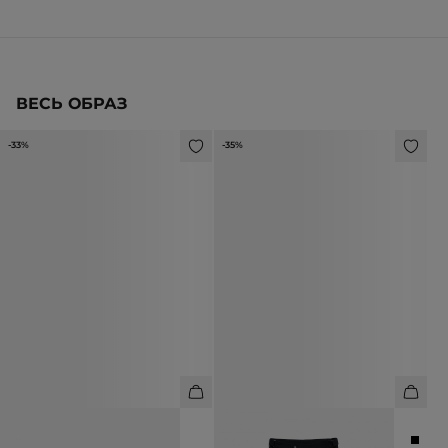
ВЕСЬ ОБРАЗ
-33%
-35%
КУРТКА ИЗ НАТУРАЛЬНОЙ
БРЮКИ ИЗ ШЕРСТИ
ПРЕМИАЛЬНОЙ КОЖИ
10 990 ₽
16 990 ₽