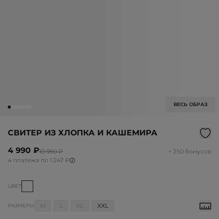
ВЕСЬ ОБРАЗ
СВИТЕР ИЗ ХЛОПКА И КАШЕМИРА
4 990 ₽
10 990 ₽
+ 250 бонусов
4 платежа по 1 247 ₽
ЦВЕТ
M
L
XL
XXL
РАЗМЕРЫ