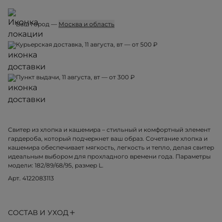
Ваш город —
Москва и область
Курьерская доставка, 11 августа, вт — от 500 ₽
Пункт выдачи, 11 августа, вт — от 300 ₽
Свитер из хлопка и кашемира – стильный и комфортный элемент
гардероба, который подчеркнет ваш образ. Сочетание хлопка и
кашемира обеспечивает мягкость, легкость и тепло, делая свитер
идеальным выбором для прохладного времени года. Параметры
модели: 182/89/68/95, размер L.
Арт. 4122083113
СОСТАВ И УХОД