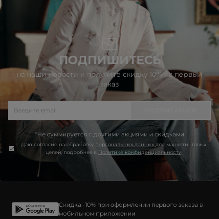
ПОДПИШИТЕСЬ
на наши новости и получите скидку 10% на первый
заказ
ПОДПИСАТЬСЯ
*Не суммируется с другими акциями и скидками
Даю согласие на обработку
персональных данных
для маркетинговых
целей, подробнее в
Политике конфиденциальности
Скидка -10% при оформлении первого заказа в
мобильном приложении