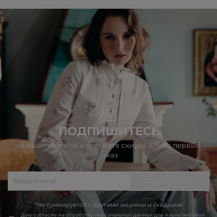
ПОДПИШИТЕСЬ
на наши новости и получите скидку 10% на первый
заказ
ПОДПИСАТЬСЯ
*Не суммируется с другими акциями и скидками
Даю согласие на обработку
персональных данных
для маркетинговых