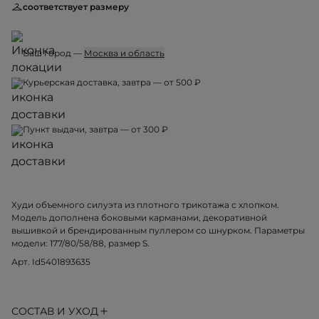
соответствует размеру
Ваш город —
Москва и область
Курьерская доставка, завтра — от 500 ₽
Пункт выдачи, завтра — от 300 ₽
Худи объемного силуэта из плотного трикотажа с хлопком.
Модель дополнена боковыми карманами, декоративной
вышивкой и брендированным пуллером со шнурком. Параметры
модели: 177/80/58/88, размер S.
Арт. Id5401893635
СОСТАВ И УХОД