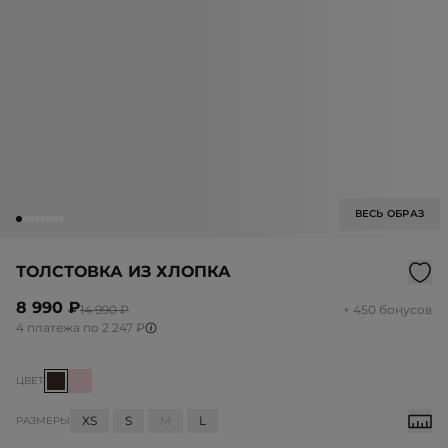
ВЕСЬ ОБРАЗ
ТОЛСТОВКА ИЗ ХЛОПКА
8 990 ₽
14 990 ₽
+ 450 бонусов
4 платежа по 2 247 ₽
ЦВЕТ
XS
S
M
L
РАЗМЕРЫ