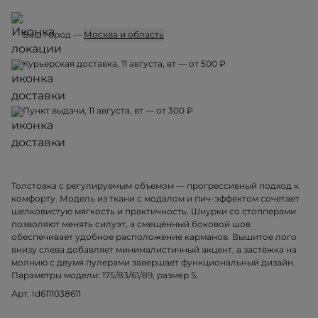
Ваш город —
Москва и область
Курьерская доставка, 11 августа, вт — от 500 ₽
Пункт выдачи, 11 августа, вт — от 300 ₽
Толстовка с регулируемым объемом — прогрессивный подход к
комфорту. Модель из ткани с модалом и пич-эффектом сочетает
шелковистую мягкость и практичность. Шнурки со стопперами
позволяют менять силуэт, а смещённый боковой шов
обеспечивает удобное расположение карманов. Вышитое лого
внизу слева добавляет минималистичный акцент, а застёжка на
молнию с двумя пулерами завершает функциональный дизайн.
Параметры модели: 175/83/61/89, размер S.
Арт. Id6111038611