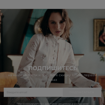
ПОДПИШИТЕСЬ
на наши новости и получите скидку 10% на первый
заказ
ПОДПИСАТЬСЯ
*Не суммируется с другими акциями и скидками