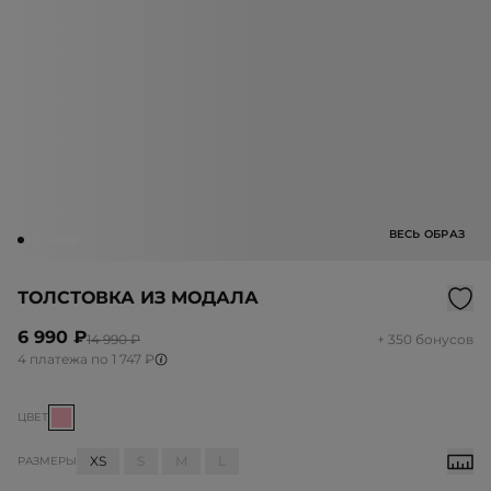
ВЕСЬ ОБРАЗ
ТОЛСТОВКА ИЗ МОДАЛА
6 990 ₽
14 990 ₽
+ 350 бонусов
4 платежа по 1 747 ₽
ЦВЕТ
XS
S
M
L
РАЗМЕРЫ