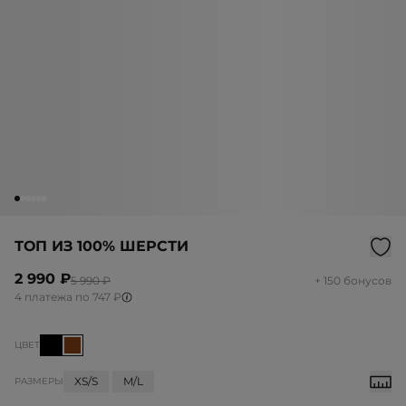
ТОП ИЗ 100% ШЕРСТИ
2 990 ₽
5 990 ₽
+ 150 бонусов
4 платежа по 747 ₽
ЦВЕТ
XS/S
M/L
РАЗМЕРЫ